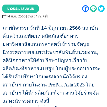
รับข้อร้องเรียนและข้อเสนอแนะ
ข่าวประชาสัมพันธ์
ระบบสารสนเทศ (ใน)
14 มิ.ย. 2566
|
อ่าน : 172 ครั้ง
ติดต่อเรา
ภาพกิจกรรมวันที่
14
มิถุนายน
2566
สถาบัน
ค้นคว้าและพัฒนาผลิตภัณฑ์อาหาร
สายตรงผู้บริหาร
มหาวิทยาลัยเกษตรศาสตร์เข้าร่วมจัดบูธ
นิทรรศการเผยแพร่ประชาสัมพันธ์หน่วยงาน
,
คลินิกอาหารให้คำปรึกษาปัญหาเกี่ยวกับ
ผลิตภัณฑ์อาหารแปรรูป โดยผู้ประกอบการจะ
ได้รับคำปรึกษาโดยตรงจากนักวิจัยของ
สถาบันฯ ภายในงาน
ProPak Asia 2023
โดย
สถาบันฯ
ได้นำผลิตภัณฑ์จากงานวิจัยร่วมจัด
แสดงนิท
รรศการ ดังนี้