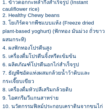
1.
ข้าวดอกกะหล่ำกึ่งสำเร็จรูป (
Instant
cauliflower rice)
2. Healthy Chewy beans
3.
โยเกิร์ตจากพืชแบบแห้ง (
Freeze dried
plant-based yoghurt) (
ฟักทอง มันม่วง ถั่วขาว
ผสมกระทิ)
4.
ผงฟักทองโปรตีนสูง
5.
เครื่องดื่มโปรตีนจิ้งหรีดเข้มข้น
6.
ผลิตภัณฑ์โปรตีนอกไก่สำเร็จรูป
7.
ธัญพืชอัดแท่งผสมกล้วยน้ำว้าดิบและ
กระเจี๊ยบเขียว
8.
เครื่องดื่มหัวปลีเสริมกล้วยดิบ
9.
ไอศกรีมวีแกนสาหร่าย
10.
นวัตกรรมฟิลม์ประกอบเคราตินจากขนไก่