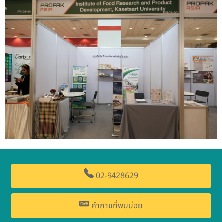
02-9428629
คำถามที่พบบ่อย