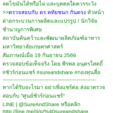
ลดไขมันได้หรือไม่
และบุคคลใดควรระวัง
>>
ตรวจสอบกับ ดร.หทัยชนก กันตรง
หัวหน้า
ฝ่ายกระบวนการผลิตและแปรรูป /
นักวิจัย
ชำนาญการพิเศษ
สถาบันค้นคว้าและพัฒนาผลิตภัณฑ์อาหาร
มหาวิทยาลัยเกษตรศาสตร์
สัมภาษณ์เมื่อ
19
กันยายน
2566
ตรวจสอบข้อเท็จจริง โดย พีรพล อนุตรโสตถิ์
#
ชัวร์ก่อนแชร์
#sureandshare #
กองทุนสื่อ
-----------------------------------------------------
หากได้รับอะไรมา อย่าเพิ่งแชร์ต่อ ส่งมาตรวจ
สอบกับ "ศูนย์ชัวร์ก่อนแชร์"
LINE | @SureAndShare
หรือคลิก
http://line.me/ti/p/
%40
sureandshare