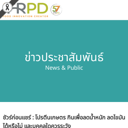
หน้าหลัก
ผลงานวิจัยและนวัตกรรม
ข่าวประชาสัมพันธ์
ผลิตภัณฑ์และจำหน่าย
News & Public
บริการของเรา
ข่าวประชาสัมพันธ์
เกี่ยวกับสถาบัน
ชัวร์ก่อนแชร์ : โปรตีนเกษตร กินเพื่อลดน้ำหนัก ลดไขมัน
บุคลากรสถาบัน
ได้หรือไม่ และบุคคลใดควรระวัง