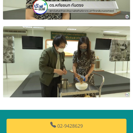
02-9428629