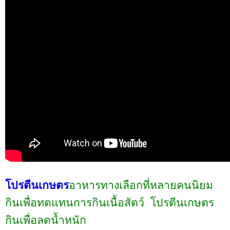
โปรตีนเกษตร
อาหารทางเลือกที่หลายคนนิยม
กินเพื่อทดแทนการกินเนื้อสัตว์
โปรตีนเกษตร
กินเพื่อลดน้ำหนัก