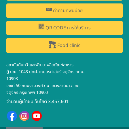
คำถามที่พบบ่อย
QR CODE การให้บริการ
Food clinic
สถาบันค้นคว้าและพัฒนาผลิตภัณฑ์อาหาร
ตู้ ปณ. 1043 ปทฝ. เกษตรศาสตร์ จตุจักร กทม.
10903
เลขที่ 50 ถนนงามวงศ์วาน แขวงลาดยาว เขต
จตุจักร กรุงเทพฯ 10900
จำนวนผู้เข้าชมเว็บไซต์ 3,457,601