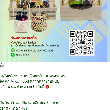
ั้ง
ิตภัณฑ์อาหาร มหาวิทยาลัยเกษตรศาสตร์
ญผลิตภัณฑ์ KU Food หลากหลายรูปแบบ
งผ้า พร้อมจำหน่ายแล้ว วันนี้
าบันค้นคว้าและพัฒนาผลิตภัณฑ์อาหาร
่อ1107 หรือ 1108