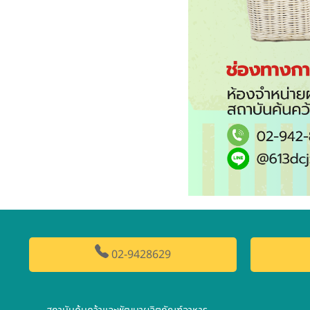
02-9428629