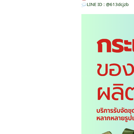
LINE ID : @613dcjzb