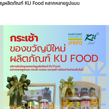
ขวัญผลิตภัณฑ์ KU Food หลากหลายรูปแบบ