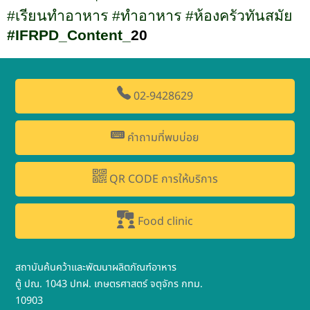
#
เรียนทำอาหาร
#
ทำอาหาร
#
ห้องครัวทันสมัย
#IFRPD_Content_
20
02-9428629
คำถามที่พบบ่อย
QR CODE การให้บริการ
Food clinic
สถาบันค้นคว้าและพัฒนาผลิตภัณฑ์อาหาร
ตู้ ปณ. 1043 ปทฝ. เกษตรศาสตร์ จตุจักร กทม.
10903