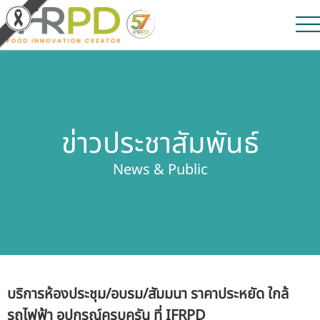
หน้าหลัก
ผลงานวิจัยและนวัตกรรม
ข่าวประชาสัมพันธ์
ผลิตภัณฑ์และจำหน่าย
News & Public
บริการของเรา
ข่าวประชาสัมพันธ์
เกี่ยวกับสถาบัน
บริการห้องประชุม/อบรม/สัมมนา ราคาประหยัด ใกล้
บุคลากรสถาบัน
รถไฟฟ้า อุปกรณ์ครบครัน ที่ IFRPD