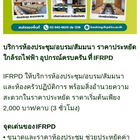
บริการห้องประชุม/อบรม/สัมมนา ราคาประหยัด
ใกล้รถไฟฟ้า
อุปกรณ์ครบครัน
ที่
IFRPD
IFRPD
ให้บริการห้องประชุม/อบรม/สัมมนา
และห้องครัวปฏิบัติการ พร้อมสิ่งอำนวยความ
สะดวกในราคาประหยัด ราคาเริ่มต้นเพียง
2,000
บาท/คาบ (
3
ชั่วโมง)
จุดเด่นของ
IFRPD
•
ขนาดและราคาห้องประชุม ช่วยประหยัดค่า