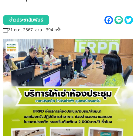
รับข้อร้องเรียนและข้อเสนอแนะ
ระบบสารสนเทศ (ใน)
ข่าวประชาสัมพันธ์
21 ต.ค. 2567
|
อ่าน : 394 ครั้ง
ติดต่อเรา
สายตรงผู้บริหาร