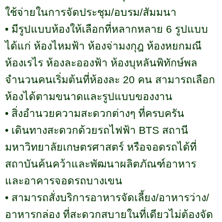
ใช้จ่ายในการจัดประชุม/อบรม/สัมมนา
•
มีรูปแบบห้องให้เลือกที่หลากหลาย
6
รูปแบบ
ได้แก่ ห้องไหมฟ้า ห้องจ่ามงกุฎ ห้องหยกมณี
ห้องเรไร ห้องละอองฟ้า ห้องบุหลันพิทักษ์พล
จำนวนคนเริ่มต้นที่ห้องละ
20
คน สามารถเลือก
ห้องได้ตามขนาดและรูปแบบของงาน
•
สิ่งอำนวยความสะดวกต่างๆ ที่ครบครัน
•
เดินทางสะดวกด้วยรถไฟฟ้า
BTS
สถานี
มหาวิทยาลัยเกษตรศาสตร์ หรือจอดรถได้ที่
สถาบันค้นคว้าและพัฒนาผลิตภัณฑ์อาหาร
และอาคารจอดรถบางเขน
•
สามารถสั่งบริการอาหารจัดเลี้ยง/อาหารว่าง/
อาหารกล่อง ที่สะดวกสบายในที่เดียวไม่ต้องจัด