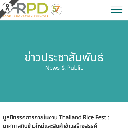
หน้าหลัก
ผลงานวิจัยและนวัตกรรม
ข่าวประชาสัมพันธ์
ผลิตภัณฑ์และจำหน่าย
News & Public
บริการของเรา
ข่าวประชาสัมพันธ์
เกี่ยวกับสถาบัน
บูธนิทรรศการภายในงาน Thailand Rice Fest :
บุคลากรสถาบัน
เทศกาลกินข้าวใหม่และสินค้าข้าวสร้างสรรค์