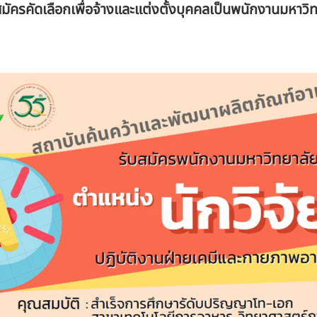
ัครคัดเลือกเพื่อจ้างและแต่งตั้งบุคคลเป็นพนักงานมหาว