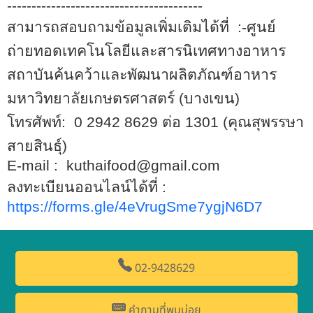
----------------------------------------
สามารถสอบถามข้อมูลเพิ่มเติมได้ที่
:-ศูนย์
ถ่ายทอดเทคโนโลยีและสารนิเทศทางอาหาร
สถาบันค้นคว้าและพัฒนาผลิตภัณฑ์อาหาร
มหาวิทยาลัยเกษตรศาสตร์ (บางเขน)
โทรศัพท์:
0 2942 8629 ต่อ 1301 (คุณสุพรรษา
สายสินธุ์)
E-mail :
kuthaifood@gmail.com
ลงทะเบียนออนไลน์ได้ที่ :
https://forms.gle/
4
eVrugSme
7
ygjN
6
D
7
02-9428629
คำถามที่พบบ่อย