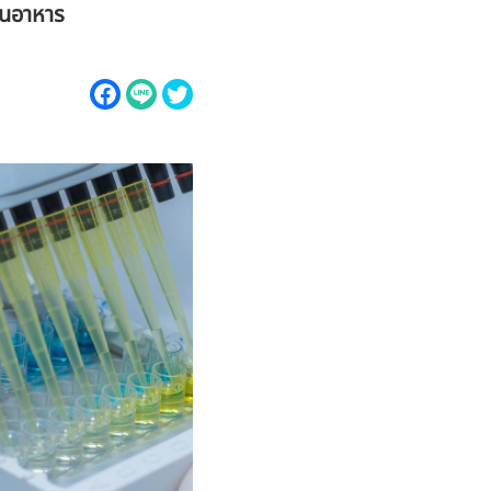
านอาหาร