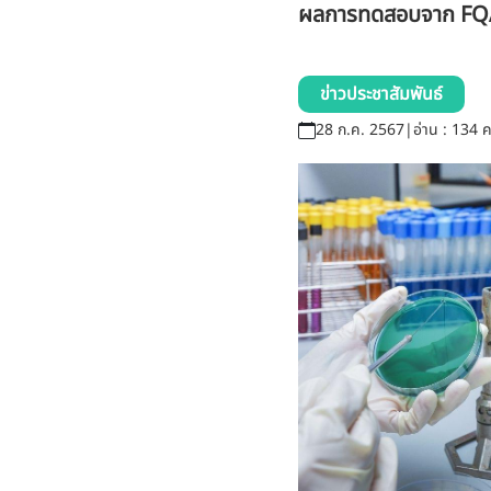
ผลการทดสอบจาก FQA 
ข่าวประชาสัมพันธ์
28 ก.ค. 2567
|
อ่าน : 134 คร