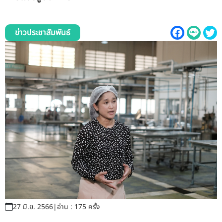
รับข้อร้องเรียนและข้อเสนอแนะ
ระบบสารสนเทศ (ใน)
ข่าวประชาสัมพันธ์
ติดต่อเรา
สายตรงผู้บริหาร
27 มิ.ย. 2566
|
อ่าน : 175 ครั้ง