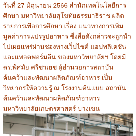
วันที่ 27 มิถุนายน 2566 สำนักเทคโนโลยีการ
ศึกษา มหาวิทยาลัยสุโขทัยธรรมาธิราช ผลิต
รายการเพื่อการศึกษา เรื่อง แนวทางการเพิ่ม
มูลค่าการแปรรูปอาหาร ซึ่งสื่อดังกล่าวจะถูกนำ
ไปเผยแพร่ผ่านช่องทางเว็ปไซต์ แอปพลิเคชัน
และแพลตฟอร์มอื่น ของมหาวิทยาลัยฯ โดยมี
ดร.พิศมัย ศรีชาเยช ผู้อำนวยการสถาบัน
ค้นคว้าและพัฒนาผลิตภัณฑ์อาหาร เป็น
วิทยากรให้ความรู้
ณ โรงงานต้นแบบ สถาบัน
ค้นคว้าและพัฒนาผลิตภัณฑ์อาหาร
มหาวิทยาลัยเกษตรศาสตร์ บางเขน