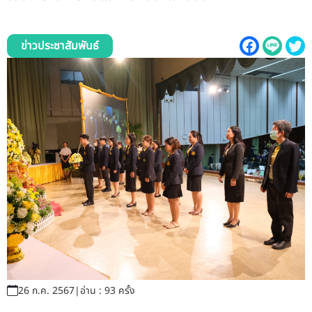
รับข้อร้องเรียนและข้อเสนอแนะ
ระบบสารสนเทศ (ใน)
ข่าวประชาสัมพันธ์
ติดต่อเรา
สายตรงผู้บริหาร
26 ก.ค. 2567
|
อ่าน : 93 ครั้ง