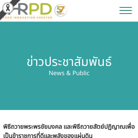
หน้าหลัก
ผลงานวิจัยและนวัตกรรม
ข่าวประชาสัมพันธ์
ผลิตภัณฑ์และจำหน่าย
News & Public
บริการของเรา
ข่าวประชาสัมพันธ์
เกี่ยวกับสถาบัน
พิธีถวายพระพรชัยมงคล และพิธีถวายสัตย์ปฏิญาณเพื่อ
บุคลากรสถาบัน
เป็นข้าราชการที่ดีและพลังของแผ่นดิน