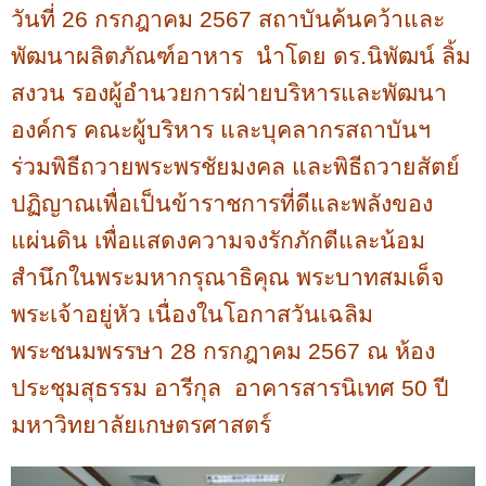
วันที่ 26 กรกฎาคม 2567 สถาบันค้นคว้าและ
พัฒนาผลิตภัณฑ์อาหาร
นำโดย ดร.นิพัฒน์ ลิ้ม
สงวน รองผู้อำนวยการฝ่ายบริหารและพัฒนา
องค์กร คณะผู้บริหาร และบุคลากรสถาบันฯ
ร่วมพิธีถวายพระพรชัยมงคล และพิธีถวายสัตย์
ปฏิญาณเพื่อเป็นข้าราชการที่ดีและพลังของ
แผ่นดิน เพื่อแสดงความจงรักภักดีและน้อม
สำนึกในพระมหากรุณาธิคุณ พระบาทสมเด็จ
พระเจ้าอยู่หัว เนื่องในโอกาสวันเฉลิม
พระชนมพรรษา
28
กรกฎาคม
2567
ณ ห้อง
ประชุมสุธรรม อารีกุล
อาคารสารนิเทศ
50
ปี
มหาวิทยาลัยเกษตรศาสตร์