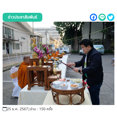
รับข้อร้องเรียนและข้อเสนอแนะ
ระบบสารสนเทศ (ใน)
ข่าวประชาสัมพันธ์
ติดต่อเรา
สายตรงผู้บริหาร
25 ธ.ค. 2567
|
อ่าน : 150 ครั้ง