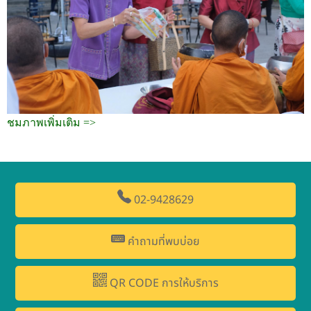
ชมภาพเพิ่มเติม =>
02-9428629
คำถามที่พบบ่อย
QR CODE การให้บริการ