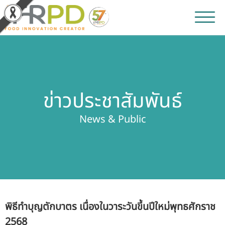
หน้าหลัก
ผลงานวิจัยและนวัตกรรม
ข่าวประชาสัมพันธ์
ผลิตภัณฑ์และจำหน่าย
News & Public
บริการของเรา
ข่าวประชาสัมพันธ์
เกี่ยวกับสถาบัน
พิธีทำบุญตักบาตร เนื่องในวาระวันขึ้นปีใหม่พุทธศักราช
บุคลากรสถาบัน
2568