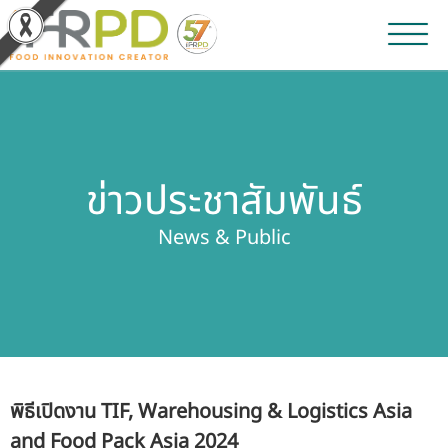
หน้าหลัก
ผลงานวิจัยและนวัตกรรม
ข่าวประชาสัมพันธ์
ผลิตภัณฑ์และจำหน่าย
News & Public
บริการของเรา
ข่าวประชาสัมพันธ์
เกี่ยวกับสถาบัน
พิธีเปิดงาน TIF, Warehousing & Logistics Asia
บุคลากรสถาบัน
and Food Pack Asia 2024