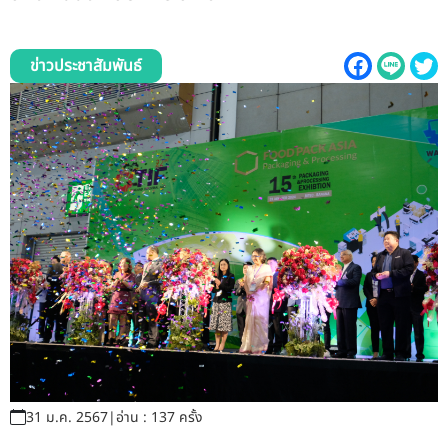
รับข้อร้องเรียนและข้อเสนอแนะ
ระบบสารสนเทศ (ใน)
ข่าวประชาสัมพันธ์
ติดต่อเรา
สายตรงผู้บริหาร
31 ม.ค. 2567
|
อ่าน : 137 ครั้ง