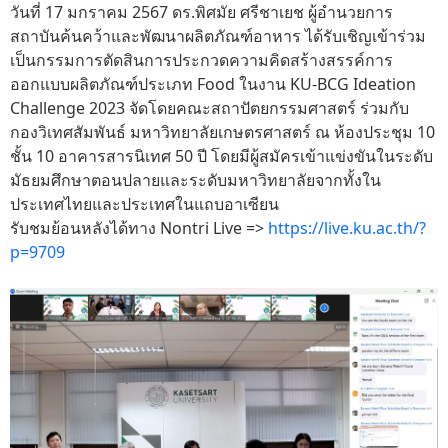
วันที่ 17 มกราคม 2567 ดร.พิศมัย ศรีชาเยช ผู้อำนวยการ
สถาบันค้นคว้าและพัฒนาผลิตภัณฑ์อาหาร ได้รับเชิญเข้าร่วม
เป็นกรรมการตัดสินการประกวดความคิดสร้างสรรค์การ
ออกแบบผลิตภัณฑ์ประเภท Food ในงาน KU-BCG Ideation
Challenge 2023 จัดโดยคณะสถาปัตยกรรมศาสตร์ ร่วมกับ
กองวิเทศสัมพันธ์ มหาวิทยาลัยเกษตรศาสตร์ ณ ห้องประชุม 10
ชั้น 10 อาคารสารนิเทศ 50 ปี โดยมีผู้สมัครเข้าแข่งขันในระดับ
มัธยมศึกษาตอนปลายและระดับมหาวิทยาลัยจากทั้งใน
ประเทศไทยและประเทศในแถบอาเซียน
รับชมย้อนหลังได้ทาง Nontri Live =>
https://live.ku.ac.th/?
p=9709