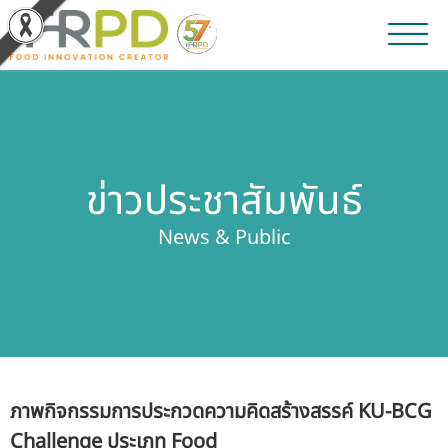
หน้าหลัก
ผลงานวิจัยและนวัตกรรม
ข่าวประชาสัมพันธ์
ผลิตภัณฑ์และจำหน่าย
News & Public
บริการของเรา
ข่าวประชาสัมพันธ์
เกี่ยวกับสถาบัน
ภาพกิจกรรมการประกวดความคิดสร้างสรรค์ KU-BCG
บุคลากรสถาบัน
Challenge ประเภท Food