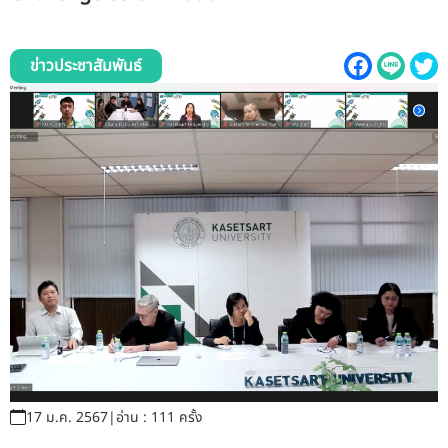
รับข้อร้องเรียนและข้อเสนอแนะ
ระบบสารสนเทศ (ใน)
ข่าวประชาสัมพันธ์
ติดต่อเรา
สายตรงผู้บริหาร
17 ม.ค. 2567
|
อ่าน : 111 ครั้ง