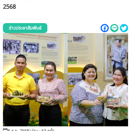
รับข้อร้องเรียนและข้อเสนอแนะ
2568
ระบบสารสนเทศ (ใน)
ข่าวประชาสัมพันธ์
ติดต่อเรา
สายตรงผู้บริหาร
8 ส.ค. 2568
|
อ่าน : 63 ครั้ง