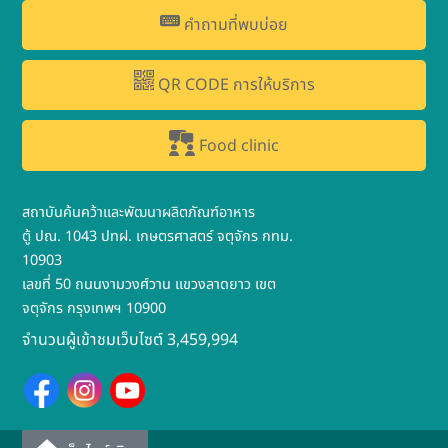
คำถามที่พบบ่อย
QR CODE การให้บริการ
Food clinic
สถาบันค้นคว้าและพัฒนาผลิตภัณฑ์อาหาร
ตู้ ปณ. 1043 ปทฝ. เกษตรศาสตร์ จตุจักร กทม.
10903
เลขที่ 50 ถนนงามวงศ์วาน แขวงลาดยาว เขต
จตุจักร กรุงเทพฯ 10900
จำนวนผู้เข้าชมเว็บไซต์ 3,459,994