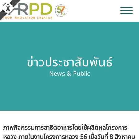
หน้าหลัก
ผลงานวิจัยและนวัตกรรม
ข่าวประชาสัมพันธ์
ผลิตภัณฑ์และจำหน่าย
News & Public
บริการของเรา
ข่าวประชาสัมพันธ์
เกี่ยวกับสถาบัน
ภาพกิจกรรมการสาธิตอาหารโดยใช้ผลิตผลโครงการ
บุคลากรสถาบัน
หลวง ภายในงานโครงการหลวง 56 เมื่อวันที่ 8 สิงหาคม