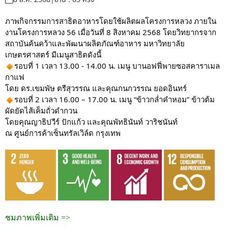
ภาพกิจกรรมการสาธิตอาหารโดยใช้ผลิตผลโครงการหลวง ภายใน
งานโครงการหลวง 56 เมื่อวันที่ 8 สิงหาคม 2568 โดยวิทยากรจาก
สถาบันค้นคว้าและพัฒนาผลิตภัณฑ์อาหาร มหาวิทยาลัย
เกษตรศาสตร์ มีเมนูสาธิตดังนี้
รอบที่ 1 เวลา 13.00 - 14.00 น. เมนู บานอฟฟี่พายซอสคาราเมล
กาแฟ
โดย ดร.เขมพัษ ตรีสุวรรณ และคุณกนกวรรณ ยอดอินทร์
รอบที่ 2 เวลา 16.00 – 17.00 น. เมนู “ข้าวกล่ำคำหอม” ข้าวต้ม
ผัดยัดไส้เค็มถั่วดำกวน
โดยคุณญาธิปวีร์ ปักแก้ว และคุณพัทธินันท์ วาริชนันท์
ณ ศูนย์การค้าเซ็นทรัลเวิล์ด กรุงเทพ
ชมภาพเพิ่มเติม =>