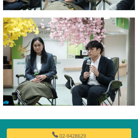
02-9428629