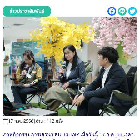
รับข้อร้องเรียนและข้อเสนอแนะ
ข่าวประชาสัมพันธ์
ระบบสารสนเทศ (ใน)
ติดต่อเรา
สายตรงผู้บริหาร
17 ก.ค. 2566
|
อ่าน : 112 ครั้ง
ภาพกิจกรรมการเสวนา KULib Talk เมื่อวันนี้ 17 ก.ค. 66 เวลา