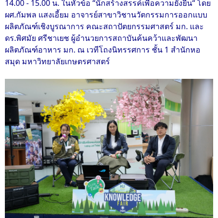
14.00 - 15.00 น. ในหัวข้อ “นักสร้างสรรค์เพื่อความยั่งยืน“ โดย
ผศ.กัมพล แสงเอี้ยม อาจารย์สาขาวิชานวัตกรรมการออกแบบ
ผลิตภัณฑ์เชิงบูรณาการ คณะสถาปัตยกรรมศาสตร์ มก. และ
ดร.พิศมัย ศรีชาเยช ผู้อำนวยการสถาบันค้นคว้าและพัฒนา
ผลิตภัณฑ์อาหาร มก. ณ เวทีโถงนิทรรศการ ชั้น 1 สำนักหอ
สมุด มหาวิทยาลัยเกษตรศาสตร์