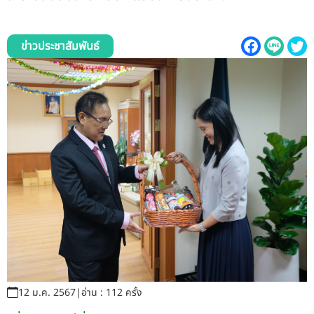
รับข้อร้องเรียนและข้อเสนอแนะ
ระบบสารสนเทศ (ใน)
ข่าวประชาสัมพันธ์
ติดต่อเรา
สายตรงผู้บริหาร
12 ม.ค. 2567
|
อ่าน : 112 ครั้ง