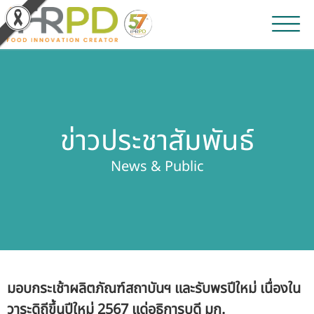
หน้าหลัก
ผลงานวิจัยและนวัตกรรม
ข่าวประชาสัมพันธ์
ผลิตภัณฑ์และจำหน่าย
News & Public
บริการของเรา
ข่าวประชาสัมพันธ์
เกี่ยวกับสถาบัน
มอบกระเช้าผลิตภัณฑ์สถาบันฯ และรับพรปีใหม่ เนื่องใน
บุคลากรสถาบัน
วาระดิถีขึ้นปีใหม่ 2567 แด่อธิการบดี มก.