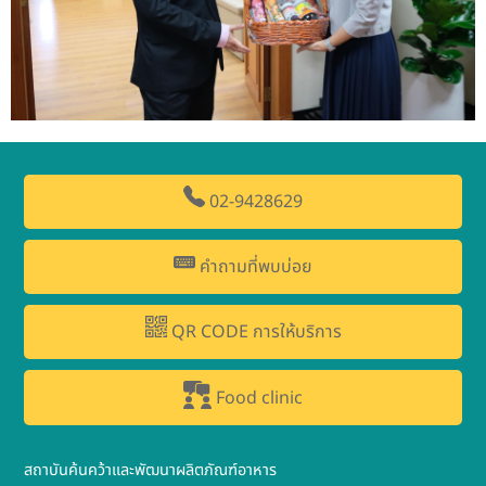
02-9428629
คำถามที่พบบ่อย
QR CODE การให้บริการ
Food clinic
สถาบันค้นคว้าและพัฒนาผลิตภัณฑ์อาหาร