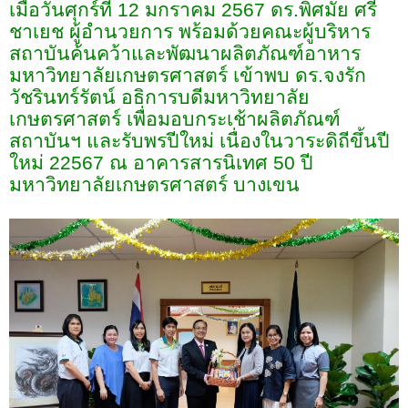
เมื่อวันศุกร์ที่
12
มกราคม
2567
ดร.พิศมัย ศรี
ชาเยช ผู้อำนวยการ พร้อมด้วยคณะผู้บริหาร
สถาบันค้นคว้าและพัฒนาผลิตภัณฑ์อาหาร
มหาวิทยาลัยเกษตรศาสตร์ เข้าพบ ดร.จงรัก
วัชรินทร์รัตน์ อธิการบดีมหาวิทยาลัย
เกษตรศาสตร์ เพื่อมอบกระเช้าผลิตภัณฑ์
สถาบันฯ และรับพรปีใหม่ เนื่องในวาระดิถีขึ้นปี
ใหม่ 2
2567
ณ อาคารสารนิเทศ 50 ปี
มหาวิทยาลัยเกษตรศาสตร์ บางเขน