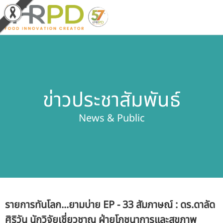
หน้าหลัก
ผลงานวิจัยและนวัตกรรม
ข่าวประชาสัมพันธ์
ผลิตภัณฑ์และจำหน่าย
News & Public
บริการของเรา
ข่าวประชาสัมพันธ์
เกี่ยวกับสถาบัน
รายการทันโลก...ยามบ่าย EP - 33 สัมภาษณ์ : ดร.ดาลัด
บุคลากรสถาบัน
ศิริวัน นักวิจัยเชี่ยวชาญ ฝ่ายโภชนาการและสุขภาพ