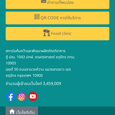
คำถามที่พบบ่อย
QR CODE การให้บริการ
Food clinic
สถาบันค้นคว้าและพัฒนาผลิตภัณฑ์อาหาร
ตู้ ปณ. 1043 ปทฝ. เกษตรศาสตร์ จตุจักร กทม.
10903
เลขที่ 50 ถนนงามวงศ์วาน แขวงลาดยาว เขต
จตุจักร กรุงเทพฯ 10900
จำนวนผู้เข้าชมเว็บไซต์ 3,459,009
เว็บไซต์เดิม