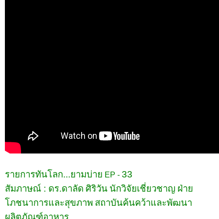
รายการทันโลก
...
ยามบ่าย
33
EP -
สัมภาษณ์
:
ดร
.
ดาลัด
ศิริวัน
นักวิจัยเชี่ยวชาญ
ฝ่าย
โภชนาการและสุขภาพ
สถาบันค้นคว้าและพัฒนา
ผลิตภัณฑ์อาหาร