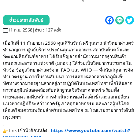
รับข้อร้องเรียนและข้อเสนอแนะ
ระบบสารสนเทศ (ใน)
ข่าวประชาสัมพันธ์
11 ก.ย. 2568
|
อ่าน : 127 ครั้ง
ติดต่อเรา
เมื่อวันที่ 11 กันยายน 2568 คุณศิรินรัตน์ ศรีกุลนาถ นักวิทยาศาสตร์
ชำนาญการ ศูนย์บริการประกันคุณภาพอาหาร สถาบันค้นคว้าและ
สายตรงผู้บริหาร
พัฒนาผลิตภัณฑ์อาหาร ได้รับเชิญจากสำนักงานมาตรฐานสินค้า
เกษตรและอาหารแห่งชาติ (มกอช.) ให้ร่วมเป็นวิทยากรบรรยาย ใน
หัวข้อ ข้อมูลวิทยาศาสตร์จาก FAO และ WHO — ที่สนับสนุนการจัด
ทำมาตรฐาน ภายในงานสัมมนา “การแสดงฉลากสารก่อภูมิแพ้:
ทิศทางจากมาตรฐานสากลสู่การปฏิบัติในประเทศไทย” เพื่อให้ฉลาก
สารก่อภูมิแพ้สอดคล้องกับหลักฐานเชิงวิทยาศาสตร์ พร้อมทั้ง
ถ่ายทอดความคืบหน้าการดำเนินงานของโคเด็กซ์ และแลกเปลี่ยน
แนวทางปฏิบัติระหว่างภาครัฐ ภาคอุตสาหกรรม และภาคผู้บริโภค
เพื่อเตรียมความพร้อมสำหรับประเทศไทย ณ โรงแรมรามาการ์เด้นส์
กรุงเทพฯ
.
link เข้าฟังย้อนหลัง :
https://www.youtube.com/watch?