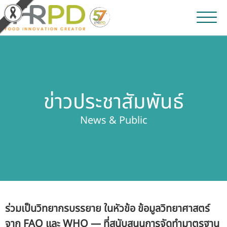
หน้าหลัก
ผลงานวิจัยและนวัตกรรม
ข่าวประชาสัมพันธ์
ผลิตภัณฑ์และจำหน่าย
News & Public
บริการของเรา
ข่าวประชาสัมพันธ์
เกี่ยวกับสถาบัน
ร่วมเป็นวิทยากรบรรยาย ในหัวข้อ ข้อมูลวิทยาศาสตร์
บุคลากรสถาบัน
จาก FAO และ WHO — ที่สนับสนุนการจัดทำมาตรฐาน