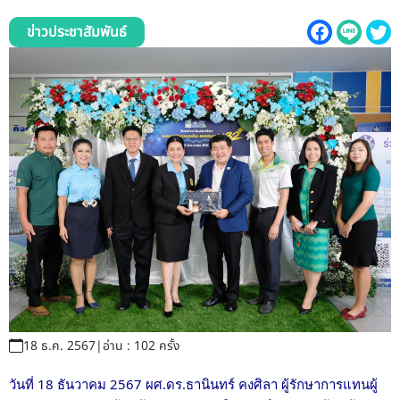
รับข้อร้องเรียนและข้อเสนอแนะ
ข่าวประชาสัมพันธ์
ระบบสารสนเทศ (ใน)
ติดต่อเรา
สายตรงผู้บริหาร
18 ธ.ค. 2567
|
อ่าน : 102 ครั้ง
วันที่ 18 ธันวาคม 2567 ผศ.ดร.ธานินทร์ คงศิลา ผู้รักษาการแทนผู้