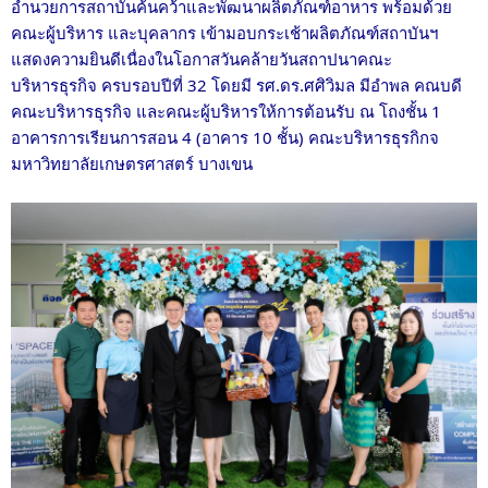
อำนวยการสถาบันค้นคว้าและพัฒนาผลิตภัณฑ์อาหาร พร้อมด้วย
คณะผู้บริหาร และบุคลากร เข้ามอบกระเช้าผลิตภัณฑ์สถาบันฯ
แสดงความยินดีเนื่องในโอกาสวันคล้ายวันสถาปนาคณะ
บริหารธุรกิจ ครบรอบปีที่ 32 โดยมี รศ.ดร.ศศิวิมล มีอำพล คณบดี
คณะบริหารธุรกิจ และคณะผู้บริหารให้การต้อนรับ ณ โถงชั้น 1
อาคารการเรียนการสอน 4 (อาคาร 10 ชั้น) คณะบริหารธุรกิกจ
มหาวิทยาลัยเกษตรศาสตร์ บางเขน