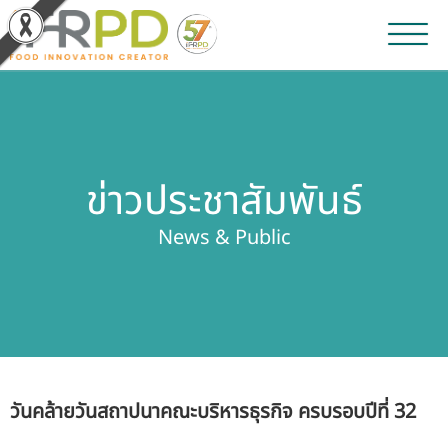
หน้าหลัก
ผลงานวิจัยและนวัตกรรม
ข่าวประชาสัมพันธ์
ผลิตภัณฑ์และจำหน่าย
News & Public
บริการของเรา
ข่าวประชาสัมพันธ์
เกี่ยวกับสถาบัน
วันคล้ายวันสถาปนาคณะบริหารธุรกิจ ครบรอบปีที่ 32
บุคลากรสถาบัน