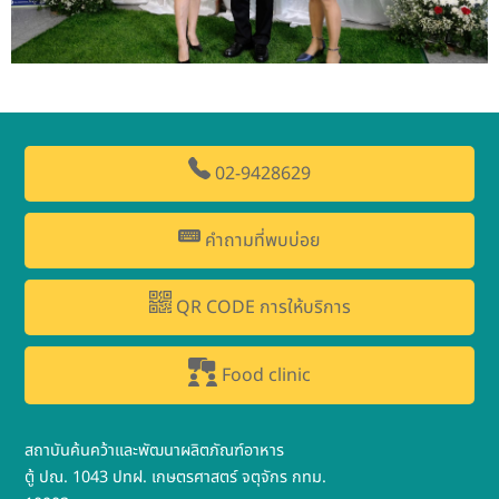
02-9428629
คำถามที่พบบ่อย
QR CODE การให้บริการ
Food clinic
สถาบันค้นคว้าและพัฒนาผลิตภัณฑ์อาหาร
ตู้ ปณ. 1043 ปทฝ. เกษตรศาสตร์ จตุจักร กทม.