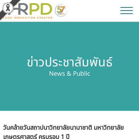
หน้าหลัก
ผลงานวิจัยและนวัตกรรม
ข่าวประชาสัมพันธ์
ผลิตภัณฑ์และจำหน่าย
News & Public
บริการของเรา
ข่าวประชาสัมพันธ์
เกี่ยวกับสถาบัน
วันคล้ายวันสถาปนาวิทยาลัยนานาชาติ มหาวิทยาลัย
บุคลากรสถาบัน
เกษตรศาสตร์ ครบรอบ 1 ปี