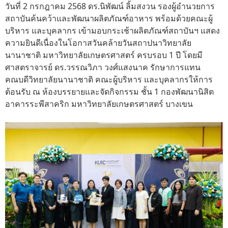
วันที่ 2 กรกฎาคม 2568 ดร.นิพัฒน์ ลิ้มสงวน รองผู้อำนวยการ
สถาบันค้นคว้าและพัฒนาผลิตภัณฑ์อาหาร พร้อมด้วยคณะผู้
บริหาร และบุคลากร เข้ามอบกระเช้าผลิตภัณฑ์สถาบันฯ แสดง
ความยินดีเนื่องในโอกาสวันคล้ายวันสถาปนาวิทยาลัย
นานาชาติ มหาวิทยาลัยเกษตรศาสตร์ ครบรอบ 1 ปี โดยมี
ศาสตราจารย์ ดร.วรรณวิภา วงศ์แสงนาค รักษาการแทน
คณบดีวิทยาลัยนานาชาติ คณะผู้บริหาร และบุคลากรให้การ
ต้อนรับ ณ ห้องบรรยายและจัดกิจกรรม ชั้น 1 กองพัฒนานิสิต
อาคารระพีสาคริก มหาวิทยาลัยเกษตรศาสตร์ บางเขน