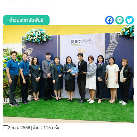
รับข้อร้องเรียนและข้อเสนอแนะ
ระบบสารสนเทศ (ใน)
ข่าวประชาสัมพันธ์
ติดต่อเรา
สายตรงผู้บริหาร
2 ก.ค. 2568
|
อ่าน : 116 ครั้ง