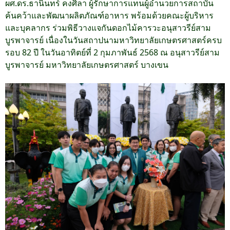
ผศ.ดร.ธานินทร์ คงศิลา ผู้รักษาการแทนผู้อำนวยการสถาบัน
ค้นคว้าและพัฒนาผลิตภัณฑ์อาหาร พร้อมด้วยคณะผู้บริหาร
และบุคลากร ร่วมพิธีวางแจกันดอกไม้คารวะอนุสาวรีย์สาม
บูรพาจารย์ เนื่องในวันสถาปนามหาวิทยาลัยเกษตรศาสตร์ครบ
รอบ 82 ปี ในวันอาทิตย์ที่ 2 กุมภาพันธ์ 2568 ณ อนุสาวรีย์สาม
บูรพาจารย์ มหาวิทยาลัยเกษตรศาสตร์ บางเขน