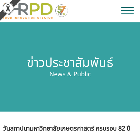
หน้าหลัก
ผลงานวิจัยและนวัตกรรม
ข่าวประชาสัมพันธ์
ผลิตภัณฑ์และจำหน่าย
News & Public
บริการของเรา
ข่าวประชาสัมพันธ์
เกี่ยวกับสถาบัน
วันสถาปนามหาวิทยาลัยเกษตรศาสตร์ ครบรอบ 82 ปี
บุคลากรสถาบัน