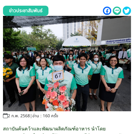
รับข้อร้องเรียนและข้อเสนอแนะ
ข่าวประชาสัมพันธ์
ระบบสารสนเทศ (ใน)
ติดต่อเรา
สายตรงผู้บริหาร
2 ก.พ. 2568
|
อ่าน : 160 ครั้ง
สถาบันค้นคว้าและพัฒนาผลิตภัณฑ์อาหาร นำโดย