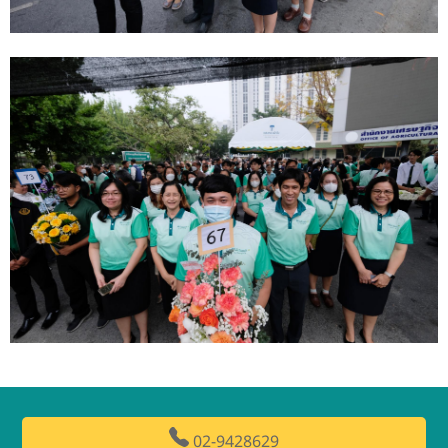
02-9428629