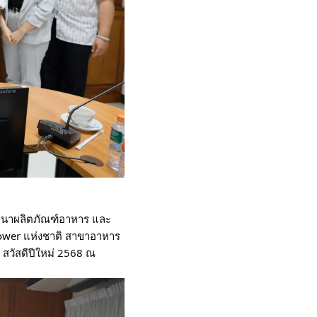
ัฒนาผลิตภัณฑ์อาหาร และ
ower แห่งชาติ สาขาอาหาร
 สวัสดีปีใหม่ 2568 ณ