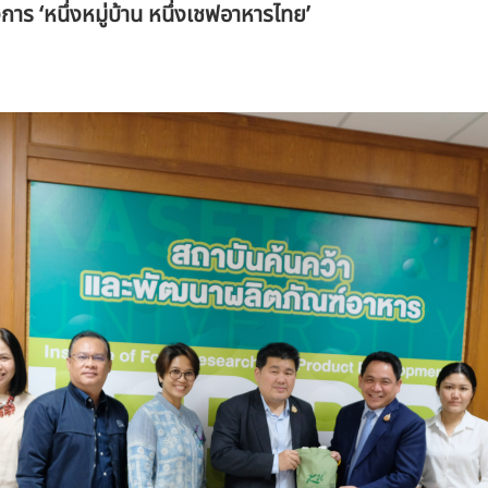
าร ‘หนึ่งหมู่บ้าน หนึ่งเชฟอาหารไทย’