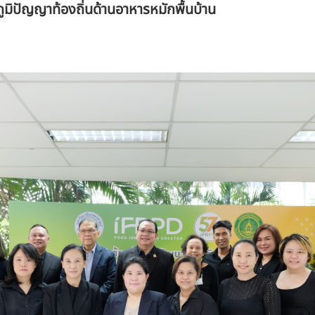
้ภูมิปัญญาท้องถิ่นด้านอาหารหมักพื้นบ้าน