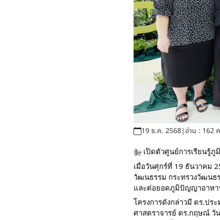
19 ธ.ค. 2568
|
อ่าน : 162 คร
เปิดตัวศูนย์การเรียนรู้ภ
เมื่อวันศุกร์ที่ 19 ธันวา
วัฒนธรรม กระทรวงวัฒนธรรม จ
และต่อยอดภูมิปัญญาอาหารห
โครงการดังกล่าวมี ดร.ประม
ศาสตราจารย์ ดร.กฤษณ์ วัน