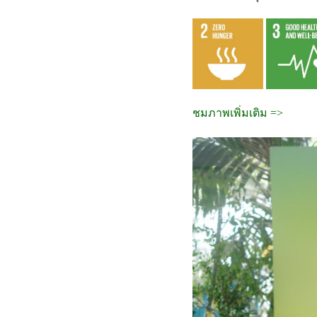
ชมภาพเพิ่มเติม =>