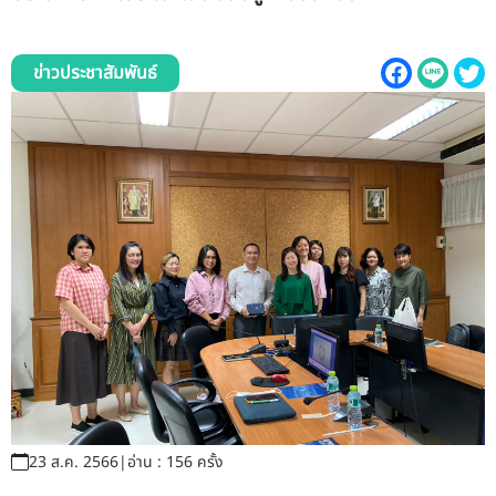
รับข้อร้องเรียนและข้อเสนอแนะ
ระบบสารสนเทศ (ใน)
ข่าวประชาสัมพันธ์
ติดต่อเรา
สายตรงผู้บริหาร
23 ส.ค. 2566
|
อ่าน : 156 ครั้ง