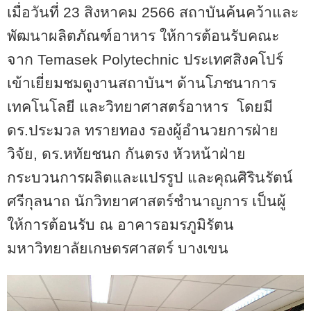
เมื่อวันที่ 23 สิงหาคม 2566 สถาบันค้นคว้าและ
พัฒนาผลิตภัณฑ์อาหาร ให้การต้อนรับคณะ
จาก
Temasek Polytechnic
ประเทศสิงคโปร์
เข้าเยี่ยมชมดูงานสถาบันฯ ด้านโภชนาการ
เทคโนโลยี และวิทยาศาสตร์อาหาร
โดยมี
ดร.ประมวล ทรายทอง รองผู้อำนวยการฝ่าย
วิจัย, ดร.หทัยชนก กันตรง หัวหน้าฝ่าย
กระบวนการผลิตและแปรรูป และคุณศิรินรัตน์
ศรีกุลนาถ นักวิทยาศาสตร์ชำนาญการ เป็นผู้
ให้การต้อนรับ ณ อาคารอมรภูมิรัตน
มหาวิทยาลัยเกษตรศาสตร์ บางเขน