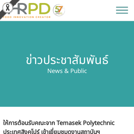
หน้าหลัก
ผลงานวิจัยและนวัตกรรม
ข่าวประชาสัมพันธ์
ผลิตภัณฑ์และจำหน่าย
News & Public
บริการของเรา
ข่าวประชาสัมพันธ์
เกี่ยวกับสถาบัน
ให้การต้อนรับคณะจาก Temasek Polytechnic
บุคลากรสถาบัน
ประเทศสิงคโปร์ เข้าเยี่ยมชมดูงานสถาบันฯ