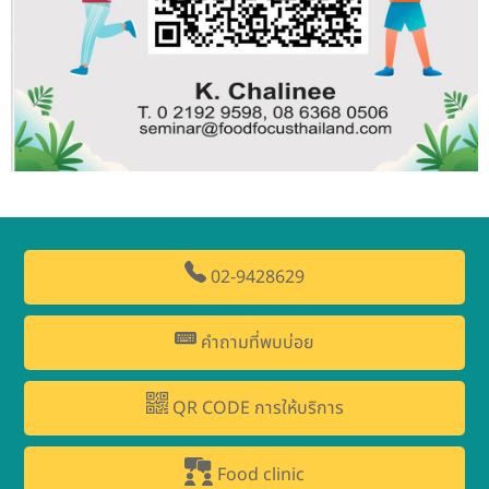
02-9428629
คำถามที่พบบ่อย
QR CODE การให้บริการ
Food clinic