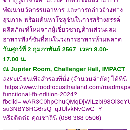
พัฒนานวัตกรรมอาหาร และการกล่าวอ้างทาง
สุขภาพ พร้อมค้นหาโซลูชันในการสร้างสรรค์
ผลิตภัณฑ์ใหม่จากผู้เชี่ยวชาญด้านส่วนผสม
อาหารฟังก์ชันที่คนในวงการอาหารห้ามพลาด
วันศุกร์ที่
2
กุมภาพันธ์
2567
เวลา
8.00-
17.00
น.
ณ Jupiter Room, Challenger Hall, IMPACT
ลงทะเบียนเพื่อสำรองที่นั่ง (จำนวนจำกัด) ได้ที่นี่
https://www.foodfocusthailand.com/roadmap
functional-fb-edition-2024?
fbclid=IwAR3C0hpChuQMqDjWiLzbI98Oi3eYU
su3NBY6HG6rsQ_qJUlvkNvCwG_Y
หรือติดต่อ คุณชาลินี (
086 368 0506)