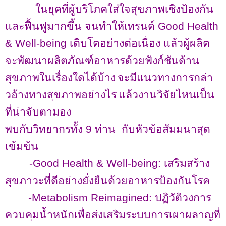
ในยุคที่ผู้บริโภคใส่ใจสุขภาพเชิงป้องกัน
และฟื้นฟูมากขึ้น จนทำให้เทรนด์
Good Health
& Well-being
เติบโตอย่างต่อเนื่อง
แล้วผู้ผลิต
จะพัฒนาผลิตภัณฑ์อาหารด้วยฟังก์ชันด้าน
สุขภาพในเรื่องใดได้บ้าง
จะมีแนวทางการกล่า
วอ้างทางสุขภาพอย่างไร
แล้วงานวิจัยไหนเป็น
ที่น่าจับตามอง
พบกับวิทยากรทั้ง
9
ท่าน
กับหัวข้อสัมมนาสุด
เข้มข้น
-Good Health & Well-being:
เสริมสร้าง
สุขภาวะที่ดีอย่างยั่งยืนด้วยอาหารป้องกันโรค
-Metabolism Reimagined:
ปฏิวัติวงการ
ควบคุมน้ำหนักเพื่อส่งเสริมระบบการเผาผลาญที่