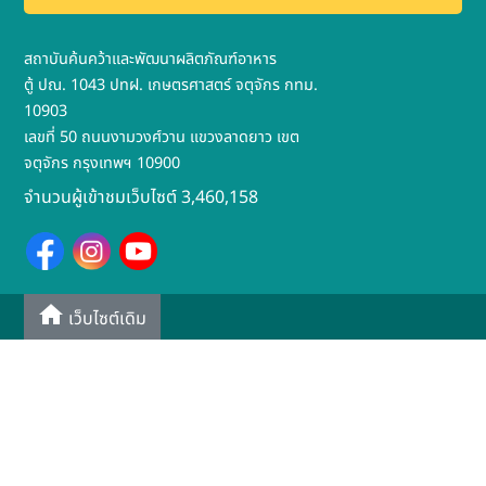
สถาบันค้นคว้าและพัฒนาผลิตภัณฑ์อาหาร
ตู้ ปณ. 1043 ปทฝ. เกษตรศาสตร์ จตุจักร กทม.
10903
เลขที่ 50 ถนนงามวงศ์วาน แขวงลาดยาว เขต
จตุจักร กรุงเทพฯ 10900
จำนวนผู้เข้าชมเว็บไซต์ 3,460,158
เว็บไซต์เดิม