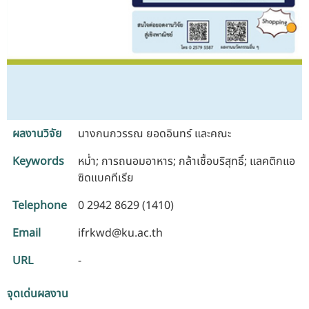
ผลงานวิจัย
นางกนกวรรณ ยอดอินทร์ และคณะ
Keywords
หม่ำ; การถนอมอาหาร; กล้าเชื้อบริสุทธิ์; แลคติกแอ
ซิดแบคทีเรีย
Telephone
0 2942 8629 (1410)
Email
ifrkwd@ku.ac.th
URL
-
จุดเด่นผลงาน