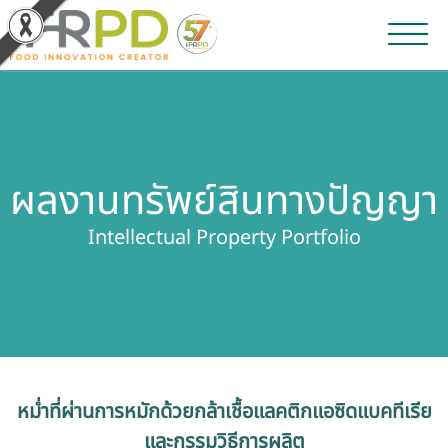
หน้าหลัก
ผลงานวิจัยและนวัตกรรม
ผลงานทรัพย์สินทางปัญญา
ผลิตภัณฑ์และจำหน่าย
Intellectual Property Portfolio
บริการของเรา
ข่าวประชาสัมพันธ์
เกี่ยวกับสถาบัน
หมํ่าที่ผ่านการหมักด้วยกล้าเชื้อแลคติกแอซิดแบคทีเรีย
บุคลากรสถาบัน
และกรรมวิธีการผลิต