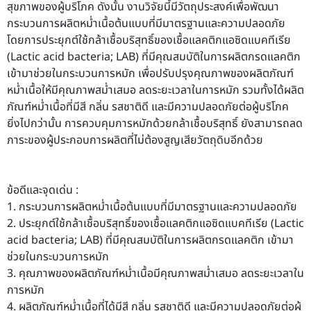
สุขภาพของผู้บริโภค ดังนั้น งานวิจัยนี้มีวัตถุประสงค์เพื่อพัฒนา
กระบวนการผลิตหมํ่าเนื้อต้นแบบที่มีมาตรฐานและความปลอดภัย
โดยการประยุกต์ใช้กล้าเชื้อบริสุทธิ์ของเชื้อแลคติกแอซิดแบคทีเรีย
(Lactic acid bacteria; LAB) ที่มีคุณสมบัติในการผลิตกรดแลคติก
เข้ามาช่วยในกระบวนการหมัก เพื่อปรับปรุงคุณภาพของผลิตภัณฑ์
หมํ่าเนื้อให้มีคุณภาพสมํ่าเสมอ ลดระยะเวลาในการหมัก รวมทั้งได้ผลิต
ภัณฑ์หมํ่าเนื้อที่มีสี กลิ่น รสชาติดี และมีความปลอดภัยต่อผู้บริโภค
ยิ่งไปกว่านั้น การควบคุมการหมักด้วยกล้าเชื้อบริสุทธิ์ ยังสามารถลด
ภาระของผู้ประกอบการผลิตที่ไม่ต้องสูญเสียวัตถุดิบอีกด้วย
ข้อดีและจุดเด่น :
1. กระบวนการผลิตหมํ่าเนื้อต้นแบบที่มีมาตรฐานและความปลอดภัย
2. ประยุกต์ใช้กล้าเชื้อบริสุทธิ์ของเชื้อแลคติกแอซิดแบคทีเรีย (Lactic
acid bacteria; LAB) ที่มีคุณสมบัติในการผลิตกรดแลคติก เข้ามา
ช่วยในกระบวนการหมัก
3. คุณภาพของผลิตภัณฑ์หมํ่าเนื้อมีคุณภาพสมํ่าเสมอ ลดระยะเวลาใน
การหมัก
4. ผลิตภัณฑ์หมํ่าเนื้อที่ได้มีสี กลิ่น รสชาติดี และมีความปลอดภัยต่อผู้