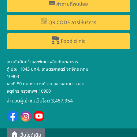
คำถามที่พบบ่อย
QR CODE การให้บริการ
Food clinic
สถาบันค้นคว้าและพัฒนาผลิตภัณฑ์อาหาร
ตู้ ปณ. 1043 ปทฝ. เกษตรศาสตร์ จตุจักร กทม.
10903
เลขที่ 50 ถนนงามวงศ์วาน แขวงลาดยาว เขต
จตุจักร กรุงเทพฯ 10900
จำนวนผู้เข้าชมเว็บไซต์ 3,457,954
เว็บไซต์เดิม