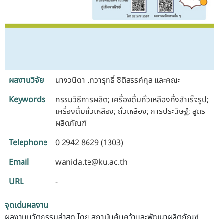
ผลงานวิจัย
นางวนิดา เทวารุทธิ์ ชิติสรรค์กุล และคณะ
Keywords
กรรมวิธีการผลิต; เครื่องดื่มถั่วเหลืองกึ่งสำเร็จรูป;
เครื่องดื่มถั่วเหลือง; ถั่วเหลือง; การประดิษฐ์; สูตร
ผลิตภัณฑ์
Telephone
0 2942 8629 (1303)
Email
wanida.te@ku.ac.th
URL
-
จุดเด่นผลงาน
ผลงานนวัตกรรมล่าสุด โดย สถาบันค้นคว้าและพัฒนาผลิตภัณฑ์