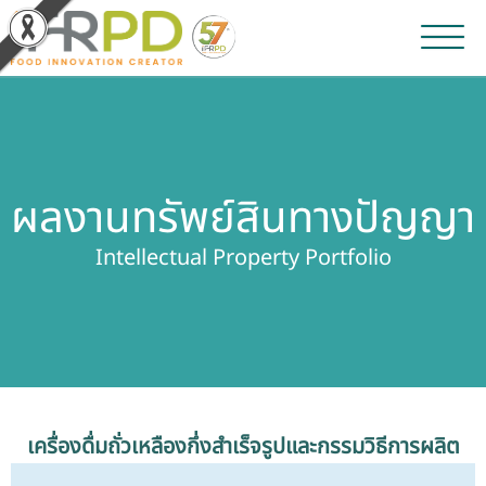
หน้าหลัก
ผลงานวิจัยและนวัตกรรม
ผลงานทรัพย์สินทางปัญญา
ผลิตภัณฑ์และจำหน่าย
Intellectual Property Portfolio
บริการของเรา
ข่าวประชาสัมพันธ์
เกี่ยวกับสถาบัน
เครื่องดื่มถั่วเหลืองกึ่งสำเร็จรูปและกรรมวิธีการผลิต
บุคลากรสถาบัน