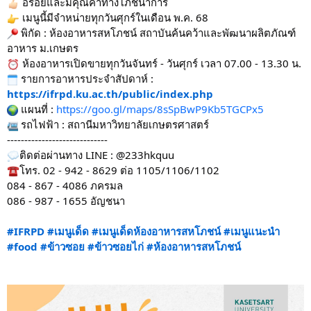
อร่อยและมีคุณค่าทางโภชนาการ
เมนูนี้มีจำหน่ายทุกวันศุกร์ในเดือน พ.ค. 68
พิกัด : ห้องอาหารสหโภชน์ สถาบันค้นคว้าและพัฒนาผลิตภัณฑ์
อาหาร ม.เกษตร
ห้องอาหารเปิดขายทุกวันจันทร์ - วันศุกร์ เวลา 07.00 - 13.30 น.
รายการอาหารประจำสัปดาห์ :
https://ifrpd.ku.ac.th/public/index.php
แผนที่ :
https://goo.gl/maps/8sSpBwP9Kb5TGCPx5
รถไฟฟ้า : สถานีมหาวิทยาลัยเกษตรศาสตร์
-----------------------------
ติดต่อผ่านทาง LINE : @233hkquu
โทร. 02 - 942 - 8629 ต่อ 1105/1106/1102
084 - 867 - 4086 ภครมล
086 - 987 - 1655 อัญชนา
#IFRPD
#เมนูเด็ด
#เมนูเด็ดห้องอาหารสหโภชน์
#เมนูแนะนำ
#food
#ข้าวซอย
#ข้าวซอยไก่ #ห้องอาหารสหโภชน์