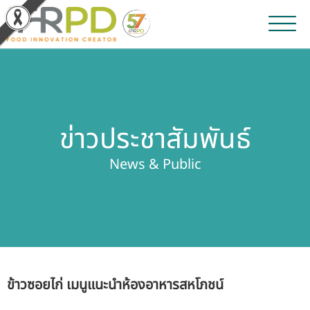
หน้าหลัก
ผลงานวิจัยและนวัตกรรม
ข่าวประชาสัมพันธ์
ผลิตภัณฑ์และจำหน่าย
News & Public
บริการของเรา
ข่าวประชาสัมพันธ์
เกี่ยวกับสถาบัน
ข้าวซอยไก่ เมนูแนะนำห้องอาหารสหโภชน์
บุคลากรสถาบัน