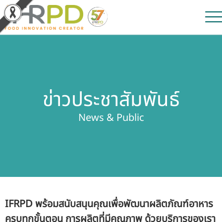
หน้าหลัก
ผลงานวิจัยและนวัตกรรม
ข่าวประชาสัมพันธ์
ผลิตภัณฑ์และจำหน่าย
News & Public
บริการของเรา
ข่าวประชาสัมพันธ์
เกี่ยวกับสถาบัน
IFRPD พร้อมสนับสนุนคุณเพื่อพัฒนาผลิตภัณฑ์อาหาร
บุคลากรสถาบัน
ครบทุกขั้นตอน การผลิตที่มีคุณภาพ ด้วยบริการของเรา