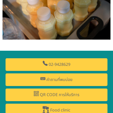
02-9428629
คำถามที่พบบ่อย
QR CODE การให้บริการ
Food clinic