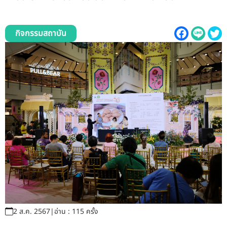
รับข้อร้องเรียนและข้อเสนอแนะ
ระบบสารสนเทศ (ใน)
กิจกรรมสถาบัน
ติดต่อเรา
สายตรงผู้บริหาร
2 ส.ค. 2567
|
อ่าน : 115 ครั้ง