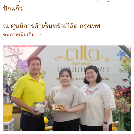
ปักแก้ว
ณ ศูนย์การค้าเซ็นทรัลเวิล์ด กรุงเทพ
ชมภาพเพิ่มเติม =>