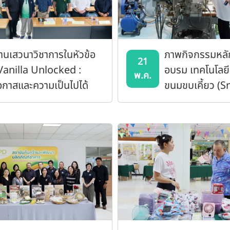
านเสวนาวิชาการในหัวข้อ
ภาพกิจกรรมหลั
21
Vanilla Unlocked :
อบรม เทคโนโลย
พ.ค.
อกาสและความเป็นไปได้
ขนมขบเคี้ยว (S
องวานิลลาไทย”
Food) และอาหาร
ชาติ (Breakfas
ด้วยเครื่องเอกซ์