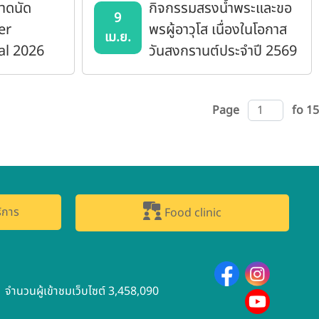
าดนัด
กิจกรรมสรงน้ำพระและขอ
9
er
พรผู้อาวุโส เนื่องในโอกาส
เม.ย.
al 2026
วันสงกรานต์ประจำปี 2569
Page
fo 15
ิการ
Food clinic
จำนวนผู้เข้าชมเว็บไซต์ 3,458,090