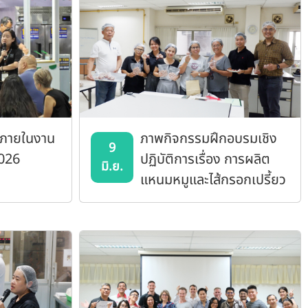
 ภายในงาน
ภาพกิจกรรมฝึกอบรมเชิง
9
026
ปฏิบัติการเรื่อง การผลิต
มิ.ย.
แหนมหมูและไส้กรอกเปรี้ยว
(ไส้กรอกอีสาน)