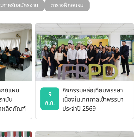
ะกาศรับสมัครงาน
ตารางฝึกอบรม
ากย์แผน
กิจกรรมหล่อเทียนพรรษา
9
ถาบัน
เนื่องในเทศกาลเข้าพรรษา
ก.ค.
าผลิตภัณฑ์
ประจำปี 2569