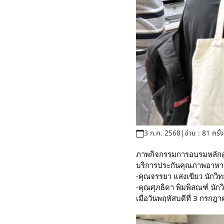
3 ก.ค. 2568
|
อ่าน : 81 ครั้ง
ภาพกิจกรรมการอบรมหลักส
บริการประกันคุณภาพอาหา
-คุณจรรยา แสงเขียว นักว
-คุณศุภธิดา พิมพิสณฑ์ นั
เมื่อวันพฤหัสบดีที่ 3 กร