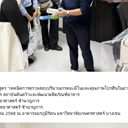
ูตร "เทคนิคการตรวจสอบปริมาณกรดอะมิโนและคุณภาพโปรตีนในอาหา
ร สถาบันค้นคว้าและพัฒนาผลิตภัณฑ์อาหาร
ิทยาศาสตร์ ชำนาญการ
กวิทยาศาสตร์ ชำนาญการ
กฎาคม 2568 ณ อาคารอมรภูมิรัตน มหาวิทยาลัยเกษตรศาสตร์ บางเขน