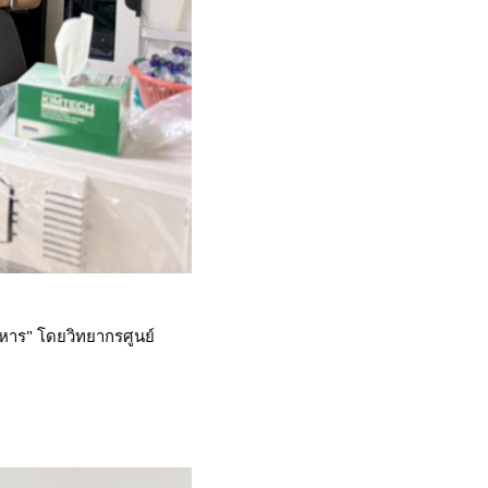
ร" โดยวิทยากรศูนย์