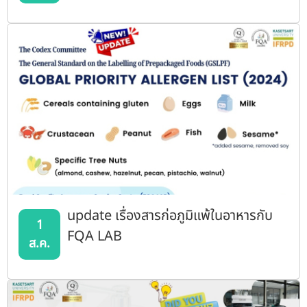
update เรื่องสารก่อภูมิแพ้ในอาหารกับ
1
FQA LAB
ส.ค.