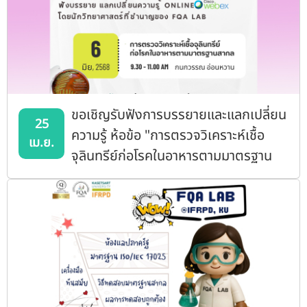
ขอเชิญรับฟังการบรรยายและแลกเปลี่ยน
25
ความรู้ ห้อข้อ "การตรวจวิเคราะห์เชื้อ
เม.ย.
จุลินทรีย์ก่อโรคในอาหารตามมาตรฐาน
สากล"