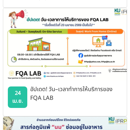
อัปเดต! วัน–เวลาทำการให้บริการของ
24
FQA LAB
เม.ย.