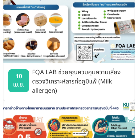
FQA LAB ช่วยคุณควบคุมความเสี่ยง
10
ตรวจวิเคราะห์สารก่อภูมิแพ้ (Milk
เม.ย.
allergen)