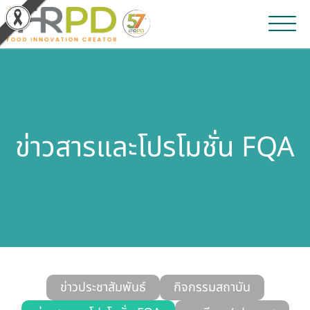
หน้าหลัก
ผลงานวิจัยและนวัตกรรม
ข่าวสารและโปรโมชั่น FQA
ผลิตภัณฑ์และจำหน่าย
บริการของเรา
ข่าวประชาสัมพันธ์
เกี่ยวกับสถาบัน
บุคลากรสถาบัน
ข่าวประชาสัมพันธ์
กิจกรรมสถาบัน