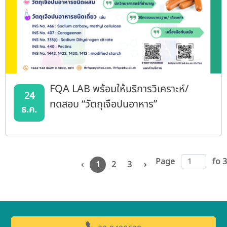
FQA LAB พร้อมให้บริการวิเคราะห์/
24
ทดสอบ “วัตถุเจือปนอาหาร”
ธ.ค.
Page
fo 3
‹
1
2
3
›