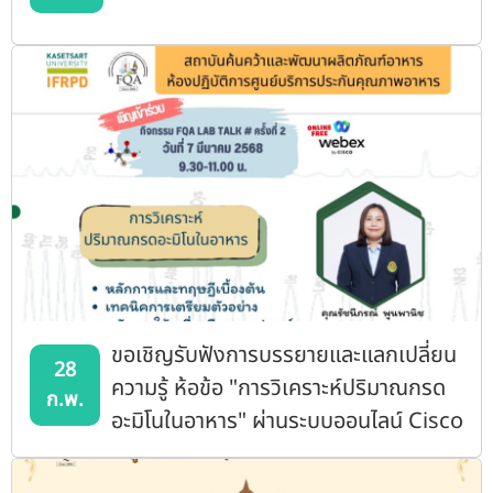
ขอเชิญรับฟังการบรรยายและแลกเปลี่ยน
28
ความรู้ ห้อข้อ "การวิเคราะห์ปริมาณกรด
ก.พ.
อะมิโนในอาหาร" ผ่านระบบออนไลน์ Cisco
Webex