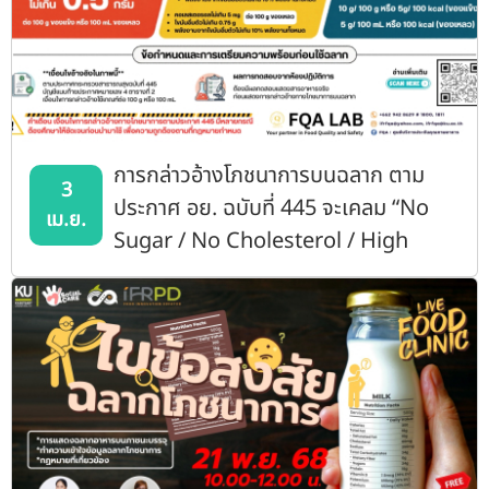
การกล่าวอ้างโภชนาการบนฉลาก ตาม
3
ประกาศ อย. ฉบับที่ 445 จะเคลม “No
เม.ย.
Sugar / No Cholesterol / High
Protein” ต้องรู้!