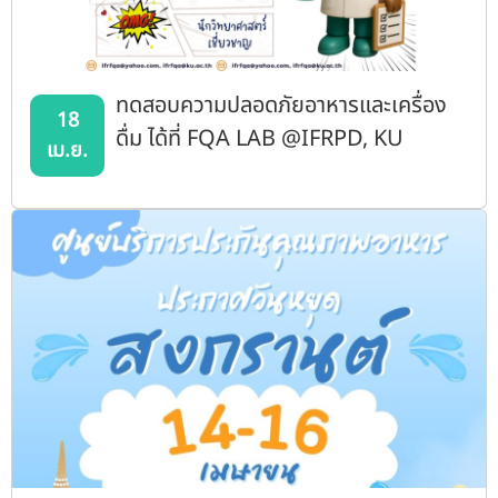
ทดสอบความปลอดภัยอาหารและเครื่อง
18
ดื่ม ได้ที่ FQA LAB @IFRPD, KU
เม.ย.