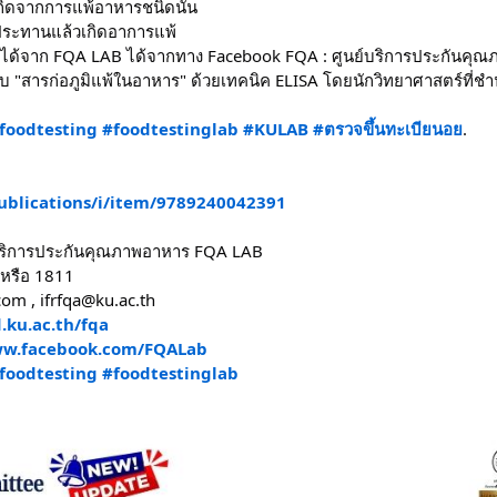
กิดจากการแพ้อาหารชนิดนั้น
บประทานแล้วเกิดอาการแพ้
ีๆได้จาก FQA LAB ได้จากทาง Facebook FQA : ศูนย์บริการประกันคุ
 "สารก่อภูมิแพ้ในอาหาร" ด้วยเทคนิค ELISA โดยนักวิทยาศาสตร์ที
foodtesting
#foodtestinglab
#KULAB
#ตรวจขึ้นทะเบียนอย
.
ublications/i/item/9789240042391
ย์บริการประกันคุณภาพอาหาร FQA LAB
หรือ 1811
com , ifrfqa@ku.ac.th
d.ku.ac.th/fqa
ww.facebook.com/FQALab
foodtesting
#foodtestinglab