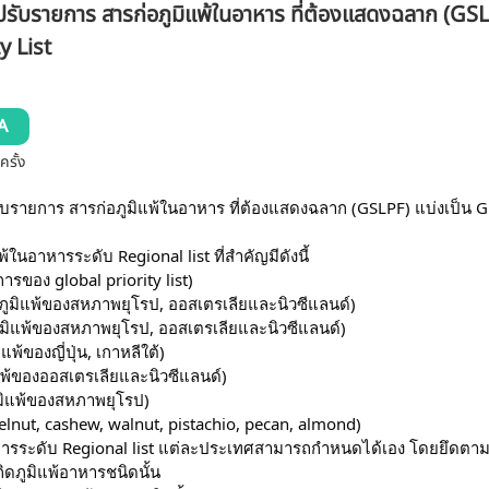
ปรับรายการ สารก่อภูมิแพ้ในอาหาร ที่ต้องแสดงฉลาก (GSL
y List
A
ครั้ง
ับรายการ สารก่อภูมิแพ้ในอาหาร ที่ต้องแสดงฉลาก (GSLPF) แบ่งเป็น 
้ในอาหารระดับ Regional list ที่สำคัญมีดังนี้
ยการของ global priority list)
อภูมิแพ้ของสหภาพยุโรป, ออสเตรเลียและนิวซีแลนด์)
อภูมิแพ้ของสหภาพยุโรป, ออสเตรเลียและนิวซีแลนด์)
แพ้ของญี่ปุ่น, เกาหลีใต้)
แพ้ของออสเตรเลียและนิวซีแลนด์)
ูมิแพ้ของสหภาพยุโรป)
azelnut, cashew, walnut, pistachio, pecan, almond)
ารระดับ Regional list แต่ละประเทศสามารถกำหนดได้เอง โดยยึดตามเก
ิดภูมิแพ้อาหารชนิดนั้น