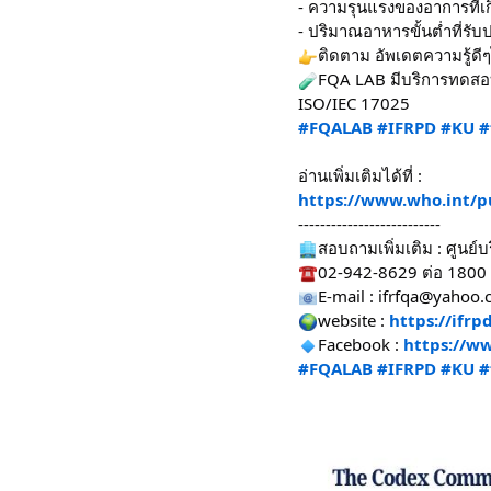
- ความรุนแรงของอาการที่เ
- ปริมาณอาหารขั้นต่ำที่รั
ติดตาม อัพเดตความรู้ด
FQA LAB มีบริการทดสอบ
ISO/IEC 17025
#FQALAB
#IFRPD
#KU
#
อ่านเพิ่มเติมได้ที่ :
https://www.who.int/p
--------------------------
สอบถามเพิ่มเติม : ศูน
02-942-8629 ต่อ 1800 
E-mail : ifrfqa@yahoo.
website :
https://ifrp
Facebook :
https://w
#FQALAB
#IFRPD
#KU
#