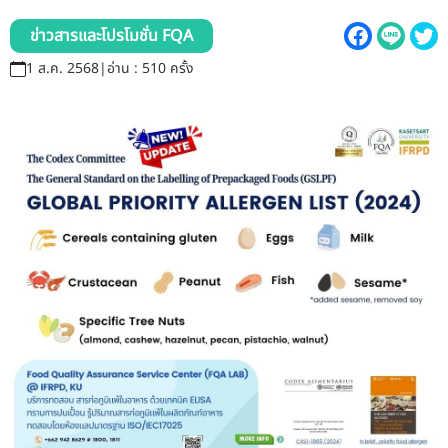
รับข้อร้องเรียนและข้อเสนอแนะ
ข่าวสารและโปรโมชั่น FQA
ระบบสารสนเทศ (ใน)
1 ส.ค. 2568
|
อ่าน : 510 ครั้ง
ติดต่อเรา
สายตรงผู้บริหาร