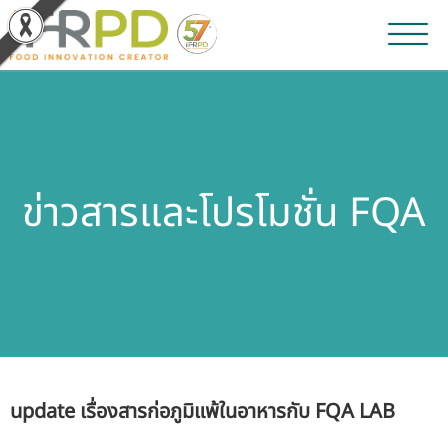
หน้าหลัก
ผลงานวิจัยและนวัตกรรม
ข่าวสารและโปรโมชั่น FQA
ผลิตภัณฑ์และจำหน่าย
บริการของเรา
ข่าวประชาสัมพันธ์
เกี่ยวกับสถาบัน
update เรื่องสารก่อภูมิแพ้ในอาหารกับ FQA LAB
บุคลากรสถาบัน