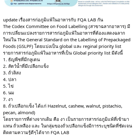
update เรื่องสารก่อภูมิแพ้ในอาหารกับ FQA LAB กัน
The Codex Committee on Food Labelling (สาขาฉลากอาหาร) มี
การเปลี่ยนแปลงรายการสารก่อภูมิแพ้ในอาหารที่ต้องแสดงฉลาก
ใหม่ใน The General Standard on the Labelling of Prepackaged
Foods (GSLPF) โดยแบ่งเป็น global และ reginal priority list
รายการสารก่อภูมิแพ้ในอาหารที่เป็น Global priority list มีดังนี้
1. ธัญพืชที่มีกลูเตน
2. สัตว์น้ำที่มีเปลือกแข็ง
3. ถั่วลิสง
4. ปลา
5. ไข่
6. นม
7. งา
8. ถั่วเปลือกแข็ง ได้แก่ Hazelnut, cashew, walnut, pistachio,
pecan, almond)
โดยรายการที่ต่างจากเดิม คือ งา เป็นรายการสารก่อภูมิแพ้ที่เข้ามา
แทน ถั่วเหลือง และ ในกลุ่มของถั่วเปลือกแข็งมีการระบุชนิดที่ชัดเจน
ติดตามความรู้ดีๆได้จาก FQA LAB