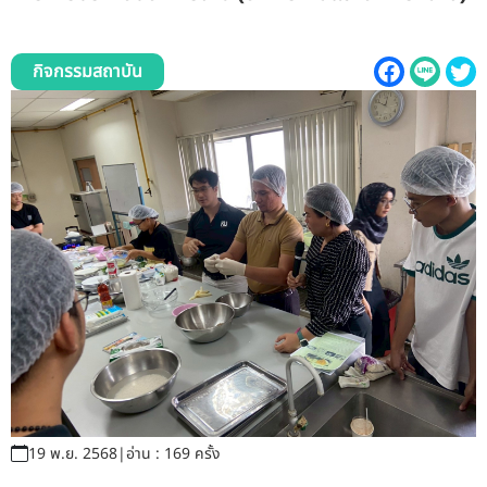
รับข้อร้องเรียนและข้อเสนอแนะ
ระบบสารสนเทศ (ใน)
กิจกรรมสถาบัน
ติดต่อเรา
สายตรงผู้บริหาร
19 พ.ย. 2568
|
อ่าน : 169 ครั้ง