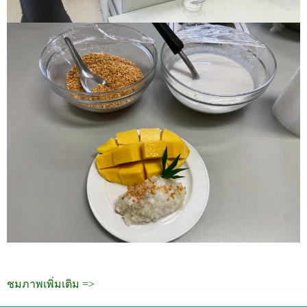
ชมภาพเพิ่มเติม =>