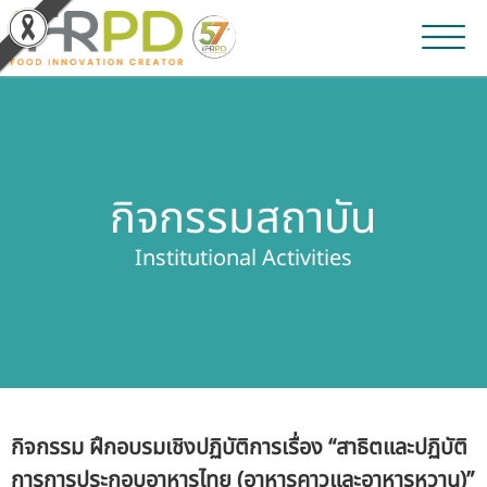
หน้าหลัก
ผลงานวิจัยและนวัตกรรม
กิจกรรมสถาบัน
ผลิตภัณฑ์และจำหน่าย
Institutional Activities
บริการของเรา
ข่าวประชาสัมพันธ์
เกี่ยวกับสถาบัน
กิจกรรม ฝึกอบรมเชิงปฏิบัติการเรื่อง “สาธิตและปฏิบัติ
บุคลากรสถาบัน
การการประกอบอาหารไทย (อาหารคาวและอาหารหวาน)”