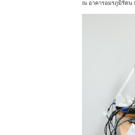
ณ อาคารอมรภูมิรัตน