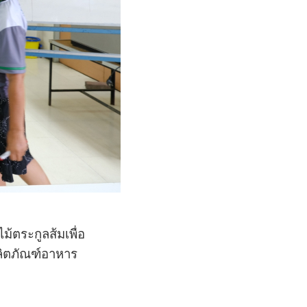
ม้ตระกูลส้มเพื่อ
ลิตภัณฑ์อาหาร