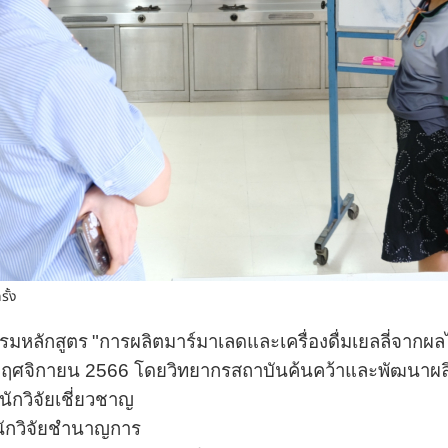
รั้ง
บรม
หลักสูตร
"การผลิตมาร์มาเลดและเครื่องดื่มเยลลี่จากผลไ
15 พฤศจิกายน 2566 โดยวิทยากรสถาบันค้นคว้าและพัฒนาผ
 นักวิจัยเชี่ยวชาญ
 นักวิจัยชำนาญการ