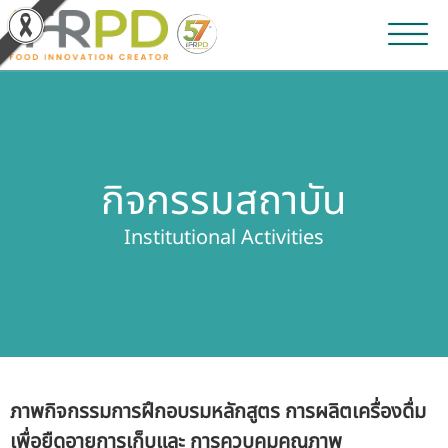
หน้าหลัก
ผลงานวิจัยและนวัตกรรม
กิจกรรมสถาบัน
ผลิตภัณฑ์และจำหน่าย
Institutional Activities
บริการของเรา
ข่าวประชาสัมพันธ์
เกี่ยวกับสถาบัน
ภาพกิจกรรมการฝึกอบรมหลักสูตร การผลิตเครื่องดื่ม
บุคลากรสถาบัน
เพื่อยืดอายุการเก็บและ การควบคุมคุณภาพ