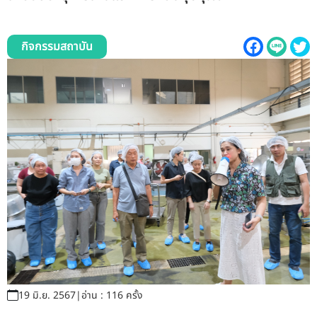
รับข้อร้องเรียนและข้อเสนอแนะ
ระบบสารสนเทศ (ใน)
กิจกรรมสถาบัน
ติดต่อเรา
สายตรงผู้บริหาร
19 มิ.ย. 2567
|
อ่าน : 116 ครั้ง