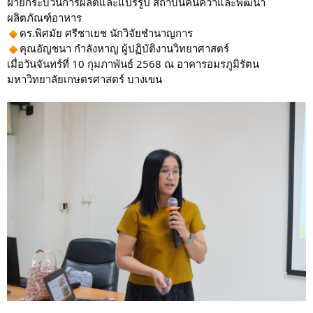
ฝ่ายกระบวนการผลิตและแปรรูป สถาบันค้นคว้าและพัฒนา
ผลิตภัณฑ์อาหาร
ดร.พิศมัย ศรีชาเยช นักวิจัยชำนาญการ
คุณอัญชนา กำลังหาญ ผู้ปฏิบัติงานวิทยาศาสตร์
เมื่อวันจันทร์ที่ 10 กุมภาพันธ์ 2568 ณ อาคารอมรภูมิรัตน
มหาวิทยาลัยเกษตรศาสตร์ บางเขน