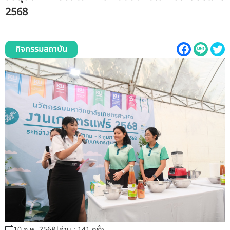
รับข้อร้องเรียนและข้อเสนอแนะ
2568
ระบบสารสนเทศ (ใน)
กิจกรรมสถาบัน
ติดต่อเรา
สายตรงผู้บริหาร
10 ก.พ. 2568
|
อ่าน : 141 ครั้ง