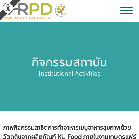
หน้าหลัก
ผลงานวิจัยและนวัตกรรม
กิจกรรมสถาบัน
ผลิตภัณฑ์และจำหน่าย
Institutional Activities
บริการของเรา
ข่าวประชาสัมพันธ์
เกี่ยวกับสถาบัน
ภาพกิจกรรมสาธิตการทำอาหารเมนูอาหารสุขภาพด้วย
บุคลากรสถาบัน
วัตถุดิบจากผลิตภัณฑ์ KU Food ภายในงานเกษตรแฟร์