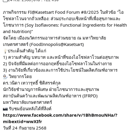
ภาพกิจกรรม FI@Kasetsart Food Forum #8/2025 ในหัวข้อ "ไอ
โซฟลาโวนจากถั่วเหลือง: ส่วนประกอบเชิงหน้าที่เพื่อสุขภาพและ
โภชนาการ (Soy Isoflavones: Functional Ingredients for Health
and Nutrition)”
จัดโดย เมืองนวัตกรรมอาหารส่วนขยาย ณ มหาวิทยาลัย
เกษตรศาสตร์ (FoodInnopolis@Kasetsart)
ประเด็นสำคัญ ได้แก่
1) ความสำคัญ บทบาท และหน้าที่ของไอโซฟลาโวนต่อสุขภาพ
2) ปัจจัยที่มีผลต่อการออกฤทธิ์ของไอโซฟลาโวนในร่างกาย
3) งานวิจัยที่เกี่ยวข้องและการใช้ประโยชน์ในผลิตภัณฑ์อาหาร
วิทยากรโดย
ดร.วนิดา เทวารุทธิ์ ชิติสรรค์กุล
นักวิจัยชำนาญการพิเศษ ฝ่ายโภชนาการและสุขภาพ
สถาบันค้นคว้าและพัฒนาผลิตภัณฑ์อาหาร (IFRPD)
มหาวิทยาลัยเกษตรศาสตร์
รับชมย้อนหลังได้ที่ลิงค์
https://www.facebook.com/share/v/1BhBmouNHa/?
mibextid=wwXIfr
วันที่ 24 กันยายน 2568