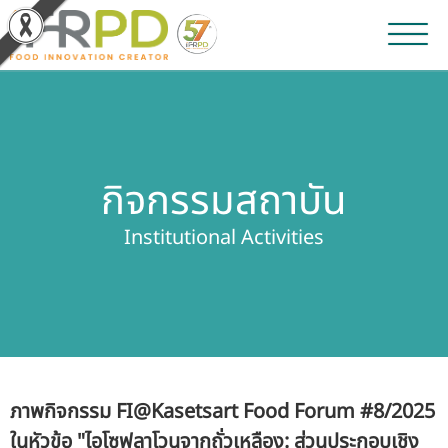
หน้าหลัก
ผลงานวิจัยและนวัตกรรม
กิจกรรมสถาบัน
ผลิตภัณฑ์และจำหน่าย
Institutional Activities
บริการของเรา
ข่าวประชาสัมพันธ์
เกี่ยวกับสถาบัน
ภาพกิจกรรม FI@Kasetsart Food Forum #8/2025
บุคลากรสถาบัน
ในหัวข้อ "ไอโซฟลาโวนจากถั่วเหลือง: ส่วนประกอบเชิง