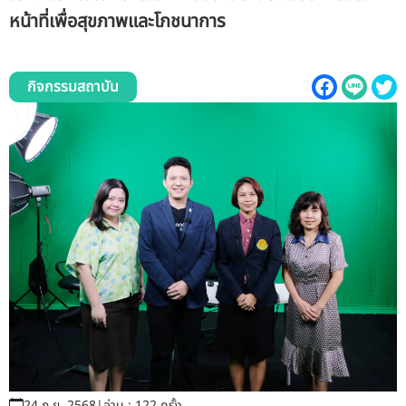
รับข้อร้องเรียนและข้อเสนอแนะ
หน้าที่เพื่อสุขภาพและโภชนาการ
ระบบสารสนเทศ (ใน)
กิจกรรมสถาบัน
ติดต่อเรา
สายตรงผู้บริหาร
24 ก.ย. 2568
|
อ่าน : 122 ครั้ง