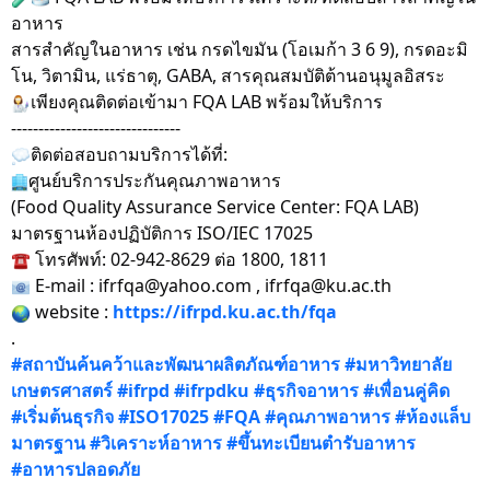
อาหาร
สารสำคัญในอาหาร เช่น กรดไขมัน (โอเมก้า 3 6 9), กรดอะมิ
โน, วิตามิน, แร่ธาตุ, GABA, สารคุณสมบัติต้านอนุมูลอิสระ
เพียงคุณติดต่อเข้ามา FQA LAB พร้อมให้บริการ
-------------------------------
ติดต่อสอบถามบริการได้ที่:
ศูนย์บริการประกันคุณภาพอาหาร
(Food Quality Assurance Service Center: FQA LAB)
มาตรฐานห้องปฏิบัติการ ISO/IEC 17025
โทรศัพท์: 02-942-8629 ต่อ 1800, 1811
E-mail : ifrfqa@yahoo.com , ifrfqa@ku.ac.th
website :
https://ifrpd.ku.ac.th/fqa
.
#สถาบันค้นคว้าและพัฒนาผลิตภัณฑ์อาหาร
#มหาวิทยาลัย
เกษตรศาสตร์
#ifrpd
#ifrpdku
#ธุรกิจอาหาร
#เพื่อนคู่คิด
#เริ่มต้นธุรกิจ
#ISO17025
#FQA
#คุณภาพอาหาร
#ห้องแล็บ
มาตรฐาน
#วิเคราะห์อาหาร
#ขึ้นทะเบียนตำรับอาหาร
#อาหารปลอดภัย