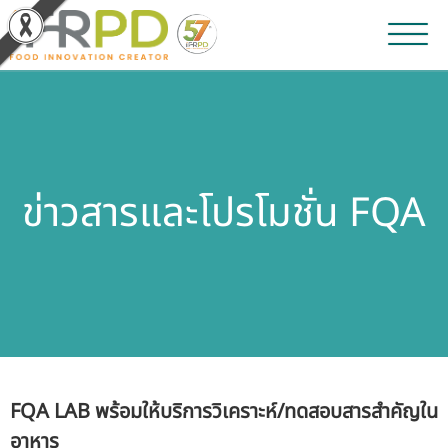
หน้าหลัก
ผลงานวิจัยและนวัตกรรม
ข่าวสารและโปรโมชั่น FQA
ผลิตภัณฑ์และจำหน่าย
บริการของเรา
ข่าวประชาสัมพันธ์
เกี่ยวกับสถาบัน
FQA LAB พร้อมให้บริการวิเคราะห์/ทดสอบสารสำคัญใน
บุคลากรสถาบัน
อาหาร