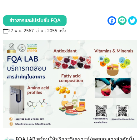
รับข้อร้องเรียนและข้อเสนอแนะ
ระบบสารสนเทศ (ใน)
ข่าวสารและโปรโมชั่น FQA
27 พ.ย. 2567
|
อ่าน : 2055 ครั้ง
ติดต่อเรา
สายตรงผู้บริหาร
FQA LAB พร้อมให้บริการวิเคราะห์/ทดสอบสารสำคัญใน