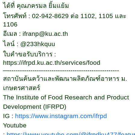
ได้ที่ คุณภครมล ยิ้มแย้ม
โทรศัพท์ :
02-942-8629
ต่อ
1102, 1105
และ
1106
อีเมล :
ifranp@ku.ac.th
ไลน์ :
@233hkquu
ใบคำขอรับบริการ :
https://ifrpd.ku.ac.th/services/food
—----------------------------------------------------
สถาบันค้นคว้าและพัฒนาผลิตภัณฑ์อาหาร ม.
เกษตรศาสตร์
The Institute of Food Research and Product
Development (IFRPD)
IG :
https://www.instagram.com/ifrpd
Youtube
:
https://www.youtube.com/@ifrpdku
477/
featu