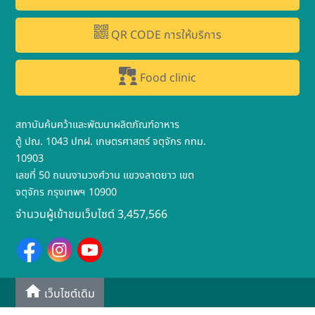
QR CODE การให้บริการ
Food clinic
สถาบันค้นคว้าและพัฒนาผลิตภัณฑ์อาหาร
ตู้ ปณ. 1043 ปทฝ. เกษตรศาสตร์ จตุจักร กทม.
10903
เลขที่ 50 ถนนงามวงศ์วาน แขวงลาดยาว เขต
จตุจักร กรุงเทพฯ 10900
จำนวนผู้เข้าชมเว็บไซต์ 3,457,566
เว็บไซต์เดิม