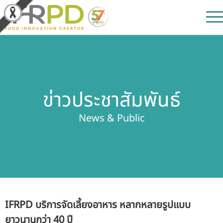
หน้าหลัก
ผลงานวิจัยและนวัตกรรม
ข่าวประชาสัมพันธ์
ผลิตภัณฑ์และจำหน่าย
News & Public
บริการของเรา
ข่าวประชาสัมพันธ์
เกี่ยวกับสถาบัน
IFRPD บริการจัดเลี้ยงอาหาร หลากหลายรูปแบบ
บุคลากรสถาบัน
ยาวนานกว่า 40 ปี