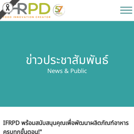
หน้าหลัก
ผลงานวิจัยและนวัตกรรม
ข่าวประชาสัมพันธ์
ผลิตภัณฑ์และจำหน่าย
News & Public
บริการของเรา
ข่าวประชาสัมพันธ์
เกี่ยวกับสถาบัน
IFRPD พร้อมสนับสนุนคุณเพื่อพัฒนาผลิตภัณฑ์อาหาร
บุคลากรสถาบัน
ครบทุกขั้นตอน!"