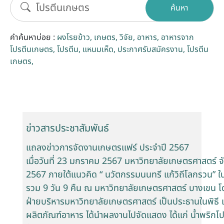
ค้นหา
รับข้อร้องเรียนและข้อเสนอแนะ
คำค้นหาบ่อย :
ผงโรยข้าว
เกษตร
วิจัย
อาหาร
อาหารจาก
ระบบสารสนเทศ (ใน)
โปรตีนเกษตร
โปรตีน
แหนมเห็ด
ประกาศรับสมัครงาน
โปรตีน
เกษตร
ติดต่อเรา
สายตรงผู้บริหาร
ข่าวสารประชาสัมพันธ์
แถลงข่าวการจัดงานเกษตรแฟร์ ประจำปี 2567
เมื่อวันที่ 23 มกราคม 2567 มหาวิทยาลัยเกษตรศาสตร์ 
2567 ภายใต้แนวคิด “ นวัตกรรมนนทรี แก้วิถีโลกรวน” ในร
รวม 9 วัน 9 คืน ณ มหาวิทยาลัยเกษตรศาสตร์ บางเขน โ
ฝ่ายบริหารมหาวิทยาลัยเกษตรศาสตร์ เป็นประธานในพิธี
ผลิตภัณฑ์อาหาร ได้นำผลงานไปจัดแสดง ได้แก่ น้ำพริก