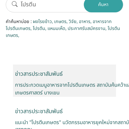
ค้นหา
รับข้อร้องเรียนและข้อเสนอแนะ
คำค้นหาบ่อย :
ผงโรยข้าว
เกษตร
วิจัย
อาหาร
อาหารจาก
ระบบสารสนเทศ (ใน)
โปรตีนเกษตร
โปรตีน
แหนมเห็ด
ประกาศรับสมัครงาน
โปรตีน
เกษตร
ติดต่อเรา
สายตรงผู้บริหาร
ข่าวสารประชาสัมพันธ์
การประกวดเมนูอาหารจากโปรตีนเกษตร สถาบันค้นคว้าแ
เกษตรศาสตร์ บางเขน
ข่าวสารประชาสัมพันธ์
แนะนำ "โปรตีนเกษตร" นวัตกรรมอาหารยุคใหม่จากสถาบ