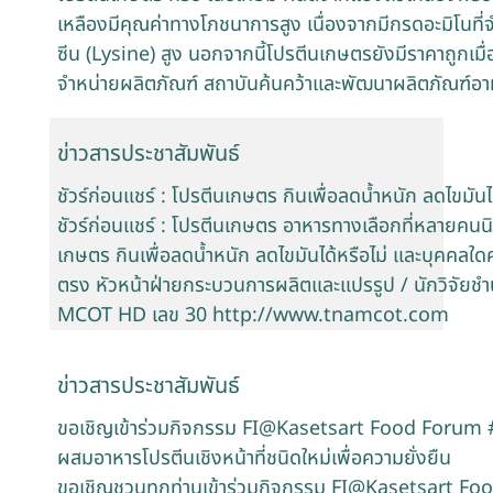
เหลืองมีคุณค่าทางโภชนาการสูง เนื่องจากมีกรดอะมิโนที่
ซีน (Lysine) สูง นอกจากนี้โปรตีนเกษตรยังมีราคาถูกเมื่อเ
จำหน่ายผลิตภัณฑ์ สถาบันค้นคว้าและพัฒนาผลิตภัณฑ์อา
ข่าวสารประชาสัมพันธ์
ชัวร์ก่อนแชร์ : โปรตีนเกษตร กินเพื่อลดน้ำหนัก ลดไขมัน
ชัวร์ก่อนแชร์ : โปรตีนเกษตร อาหารทางเลือกที่หลายคนนิ
เกษตร กินเพื่อลดน้ำหนัก ลดไขมันได้หรือไม่ และบุคคล
ตรง หัวหน้าฝ่ายกระบวนการผลิตและแปรรูป / นักวิจัยช
MCOT HD เลข 30 http://www.tnamcot.com
ข่าวสารประชาสัมพันธ์
ขอเชิญเข้าร่วมกิจกรรม FI@Kasetsart Food Forum #7
ผสมอาหารโปรตีนเชิงหน้าที่ชนิดใหม่เพื่อความยั่งยืน
ขอเชิญชวนทุกท่านเข้าร่วมกิจกรรม FI@Kasetsart Fo