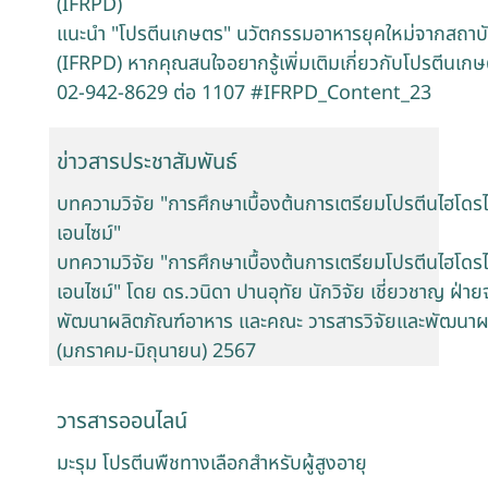
(IFRPD)
แนะนำ "โปรตีนเกษตร" นวัตกรรมอาหารยุคใหม่จากสถาบ
(IFRPD) หากคุณสนใจอยากรู้เพิ่มเติมเกี่ยวกับโปรตีนเกษต
02-942-8629 ต่อ 1107 #IFRPD_Content_23
ข่าวสารประชาสัมพันธ์
บทความวิจัย "การศึกษาเบื้องต้นการเตรียมโปรตีนไฮโดรไ
เอนไซม์"
บทความวิจัย "การศึกษาเบื้องต้นการเตรียมโปรตีนไฮโดรไ
เอนไซม์" โดย ดร.วนิดา ปานอุทัย นักวิจัย เชี่ยวชาญ ฝ่าย
พัฒนาผลิตภัณฑ์อาหาร และคณะ วารสารวิจัยและพัฒนาผลิต
(มกราคม-มิถุนายน) 2567
วารสารออนไลน์
มะรุม โปรตีนพืชทางเลือกสำหรับผู้สูงอายุ