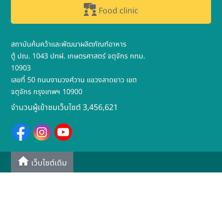
Food clinic
สถาบันค้นคว้าและพัฒนาผลิตภัณฑ์อาหาร
ตู้ ปณ. 1043 ปทฝ. เกษตรศาสตร์ จตุจักร กทม.
10903
เลขที่ 50 ถนนงามวงศ์วาน แขวงลาดยาว เขต
จตุจักร กรุงเทพฯ 10900
จำนวนผู้เข้าชมเว็บไซต์ 3,456,621
เว็บไซต์เดิม