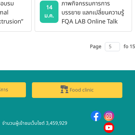
รอบรม
ภาพกิจกรรมการการ
14
rmal
บรรยาย แลกเปลี่ยนความรู้
ม.ค.
xtrusion”
FQA LAB Online Talk
2568 (14 ม.ค. 68)
Page
fo 15
ิการ
Food clinic
จำนวนผู้เข้าชมเว็บไซต์ 3,459,929