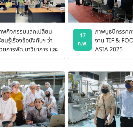
าพกิจกรรมแลกเปลี่ยน
ภาพบูธนิทรรศก
17
รียนรู้เรื่องข้อบังคับฯ ว่า
งาน TIF & FO
ก.พ.
้วยการพัฒนาวิชาการ และ
ASIA 2025
ระกาศ/ระเบียบที่เกี่ยวข้อง