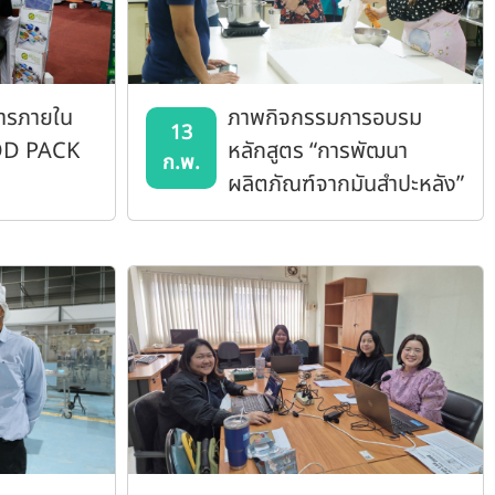
ารภายใน
ภาพกิจกรรมการอบรม
13
OD PACK
หลักสูตร “การพัฒนา
ก.พ.
ผลิตภัณฑ์จากมันสำปะหลัง”