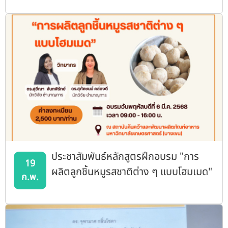
ประชาสัมพันธ์หลักสูตรฝึกอบรม "การ
19
ผลิตลูกชิ้นหมูรสชาติต่าง ๆ แบบโฮมเมด"
ก.พ.