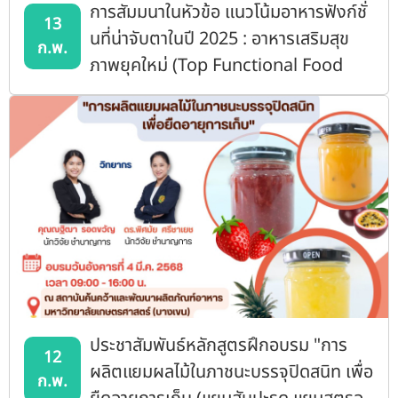
การสัมมนาในหัวข้อ แนวโน้มอาหารฟังก์ชั่
13
นที่น่าจับตาในปี 2025 : อาหารเสริมสุข
ก.พ.
ภาพยุคใหม่ (Top Functional Food
Trends for 2025: A new Era in
Health-Enhancing Foods)
ประชาสัมพันธ์หลักสูตรฝึกอบรม "การ
12
ผลิตแยมผลไม้ในภาชนะบรรจุปิดสนิท เพื่อ
ก.พ.