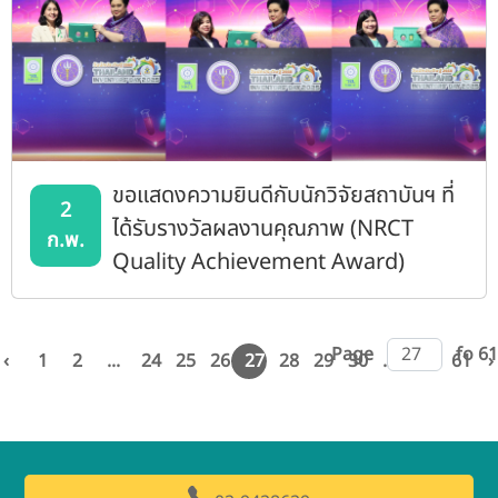
ขอแสดงความยินดีกับนักวิจัยสถาบันฯ ที่
2
ได้รับรางวัลผลงานคุณภาพ (NRCT
ก.พ.
Quality Achievement Award)
Page
fo 61
‹
1
2
...
24
25
26
27
28
29
30
...
60
61
›