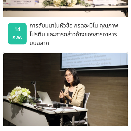
การสัมมนาในหัวข้อ กรดอะมิโน คุณภาพ
14
โปรตีน และการกล่าวอ้างของสารอาหาร
ก.พ.
บนฉลาก