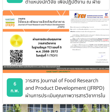
ตำแหน่งนักวิจัย เพื่อปฏิบัติงาน ณ ฝ่าย
กระบวนการผลิตภและแปรรูป
วารสาร Journal of Food Research
6
and Product Development (JFRPD)
ก.พ.
ผ่านการประเมินคุณภาพวารสารวิชาการใน
ฐานข้อมูล TCI รอบที่ 5 พ.ศ.2568-2572
โดยการรับรองเป็น วารสารกลุ่มที่ 1