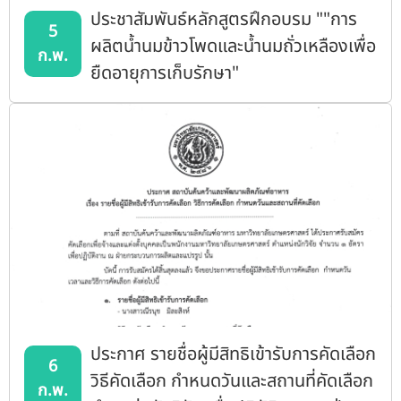
ประชาสัมพันธ์หลักสูตรฝึกอบรม ""การ
5
ผลิตน้ำนมข้าวโพดและน้ำนมถั่วเหลืองเพื่อ
ก.พ.
ยืดอายุการเก็บรักษา"
ประกาศ รายชื่อผู้มีสิทธิเข้ารับการคัดเลือก
6
วิธีคัดเลือก กำหนดวันและสถานที่คัดเลือก
ก.พ.