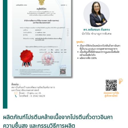
ผลิตภัณฑ์โปรตีนคล้ายเนื้อจากโปรตีนถั่วดาวอินคา
ความชื้นสูง และกรรมวิธีการผลิต