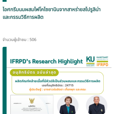
ไอศกรีมนมผสมไฟโคไซยานินจากสาหร่ายสไปรูลิน่า
และกรรมวิธีการผลิต
จำนวนผู้เข้าชม : 506