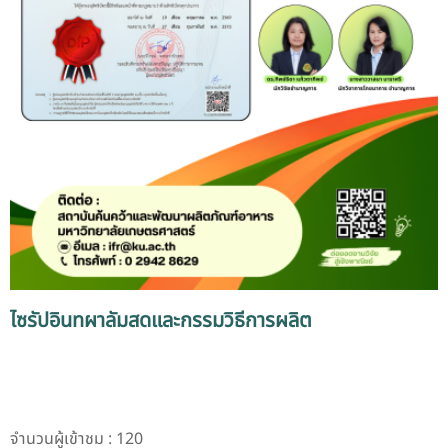
ไซรัปอินทผาลัมสดและกรรมวิธีการผลิต
จำนวนผู้เข้าชม : 120