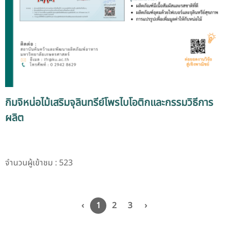
กิมจิหน่อไม้เสริมจุลินทรีย์โพรไบโอติกและกรรมวิธีการ
ผลิต
จำนวนผู้เข้าชม : 523
‹
1
2
3
›