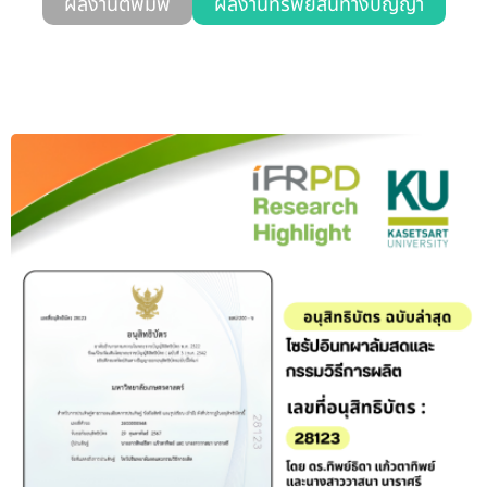
ผลงานตีพิมพ์
ผลงานทรัพย์สินทางปัญญา
รับข้อร้องเรียนและข้อเสนอแนะ
ระบบสารสนเทศ (ใน)
ติดต่อเรา
สายตรงผู้บริหาร