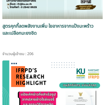
สูตรคุกกี้ลดพลังงานเพิ่ม ใยอาหารจากแป้งมะพร้าว
และเปลือกมะยงชิด
จำนวนผู้เข้าชม : 206