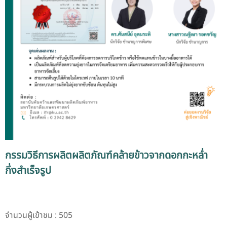
กรรมวิธีการผลิตผลิตภัณฑ์คล้ายข้าวจากดอกกะหล่ำ
กึ่งสำเร็จรูป
จำนวนผู้เข้าชม : 505