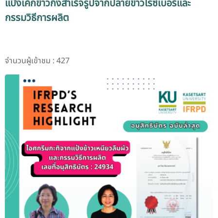
แป้งเค้กข้าวกึ่งสำเร็จรูปจากปลายข้าวไรซ์เบอรี่และ
กรรมวิธีการผลิต
จำนวนผู้เข้าชม : 427