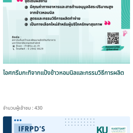
ไอศกรีมกะทิจากแป้งข้าวหอมนิลและกรรมวิธีการผลิต
จำนวนผู้เข้าชม : 430