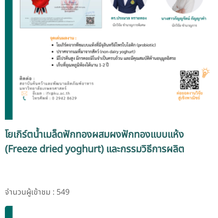
โยเกิร์ตน้ำเมล็ดฟักทองผสมผงฟักทองแบบแห้ง
(Freeze dried yoghurt) และกรรมวิธีการผลิต
จำนวนผู้เข้าชม : 549