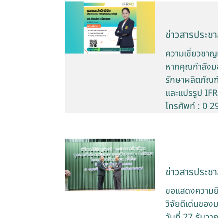
ข่าวสารประชาส
ความเชี่ยวชาญน
หากคุณกำลังมอง
รักษาผลิตภัณฑ
และแปรรูป IFR
โทรศัพท์ : 0 
ข่าวสารประชาส
ขอแสดงความยิน
วิจัยดีเด่นขอ
วันที่ 27 ธันว