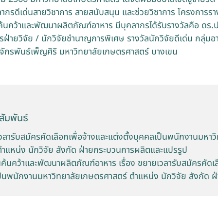
ลากรดีเด่นสายวิชาการ สายสนับสนุน และช่วยวิชาการ โครงการรางว
้นคว้าและพัฒนาผลิตภัณฑ์อาหาร มีบุคลากรได้รับรางวัลคือ ดร
ฝ่ายวิจัย / นักวิจัยชำนาญการพิเศษ รางวัลนักวิจัยดีเด่น กลุ่มอา
รจักรพันธ์เพ็ญศิริ มหาวิทยาลัยเกษตรศาสตร์ บางเขน
ัมพันธ์
ารับสมัครคัดเลือกเพื่อจ้างและแต่งตั้งบุคคลเป็นพนักงานมหาว
ำแหน่ง นักวิจัย สังกัด ฝ่ายกระบวนการผลิตและแปรรูป
้นคว้าและพัฒนาผลิตภัณฑ์อาหาร เรื่อง ขยายเวลารับสมัครคัดเลื
เป็นพนักงานมหาวิทยาลัยเกษตรศาสตร์ ตำแหน่ง นักวิจัย สังกัด