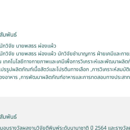
ัมพันธ์
นักวิจัย นายพสธร ผ่องแผ้ว
นักวิจัย นายพสธร ผ่องแผ้ว นักวิจัยชำนาญการ ฝ่ายเคมีและก
าน เทคโนโลยีทางกายภาพและเคมีเพื่อการวิเคราะห์และพัฒนาผลิต
ปรรูปผลิตภัณฑ์เนื้อสัตว์และโปรตีนทางเลือก ,การวิเคราะห์สมบั
สของอาหาร ,การพัฒนาผลิตภัณฑ์อาหารและการทดสอบทางประสาท
ัมพันธ์
อบรางวัลผลงานวิจัยตีพิมพ์ระดับนานาชาติ ปี 2564 และรางวัลผล