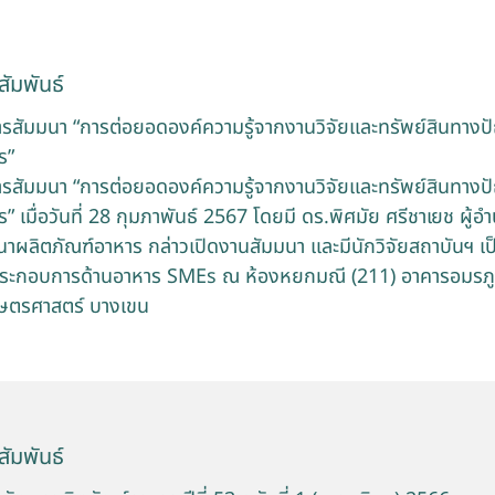
ัมพันธ์
สัมมนา “การต่อยอดองค์ความรู้จากงานวิจัยและทรัพย์สินทางปัญญ
ร”
สัมมนา “การต่อยอดองค์ความรู้จากงานวิจัยและทรัพย์สินทางปัญญ
” เมื่อวันที่ 28 กุมภาพันธ์ 2567 โดยมี ดร.พิศมัย ศรีชาเยช ผู
นาผลิตภัณฑ์อาหาร กล่าวเปิดงานสัมมนา และมีนักวิจัยสถาบันฯ 
ผู้ประกอบการด้านอาหาร SMEs ณ ห้องหยกมณี (211) อาคารอมรภู
กษตรศาสตร์ บางเขน
ัมพันธ์