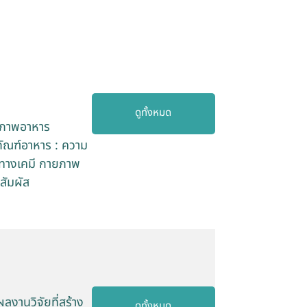
ดูทั้งหมด
ายภาพอาหาร
ภัณฑ์อาหาร : ความ
ติทางเคมี กายภาพ
สัมผัส
งานวิจัยที่สร้าง
ดูทั้งหมด