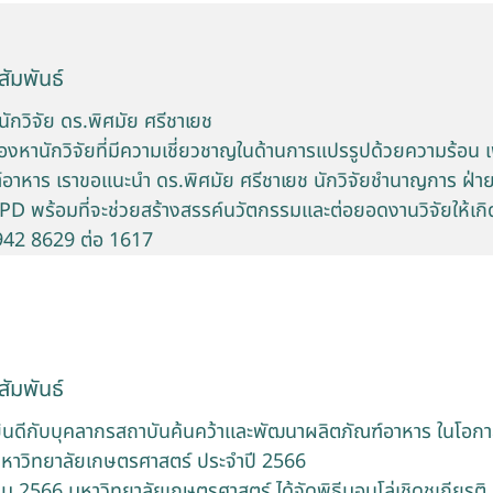
ัมพันธ์
ักวิจัย ดร.พิศมัย ศรีชาเยช
หานักวิจัยที่มีความเชี่ยวชาญในด้านการแปรรูปด้วยความร้อน เพ
์อาหาร เราขอแนะนำ ดร.พิศมัย ศรีชาเยช นักวิจัยชำนาญการ ฝ่
PD พร้อมที่จะช่วยสร้างสรรค์นวัตกรรมและต่อยอดงานวิจัยให้เกิ
2942 8629 ต่อ 1617
ัมพันธ์
ดีกับบุคลากรสถาบันค้นคว้าและพัฒนาผลิตภัณฑ์อาหาร ในโอกาสไ
งมหาวิทยาลัยเกษตรศาสตร์ ประจำปี 2566
าคม 2566 มหาวิทยาลัยเกษตรศาสตร์ ได้จัดพิธีมอบโล่เชิดชูเกียรต