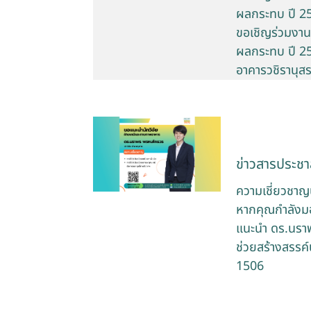
ผลกระทบ ปี 2
ขอเชิญร่วมงานม
ผลกระทบ ปี 256
อาคารวชิรานุส
ข่าวสารประชาส
ความเชี่ยวชาญ
หากคุณกำลังมอ
แนะนำ ดร.นราพ
ช่วยสร้างสรรค์
1506