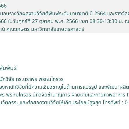
566
อบรางวัลผลงานวิจัยตีพิมพ์ระดับนานาชาติ ปี 2564 และรางวัลผล
6 ในวันศุกร์ที่ 27 ตุลาคม พ.ศ. 2566 เวลา 08:30-13:30 น. ณ 
รณ์ คณะเกษตร มหาวิทยาลัยเกษตรศาสตร์
ัมพันธ์
นักวิจัย ดร.นราพร พรหมไกรวร
งหานักวิจัยที่มีความเชี่ยวชาญในด้านการแปรรูป และพัฒนาผลิ
ร พรหมไกรวร นักวิจัยชำนาญการ ฝ่ายเคมีและกายภาพอาหาร I
นวัตกรรมและต่อยอดงานวิจัยให้เกิดประโยชน์สูงสุด โทรศัพท์ : 