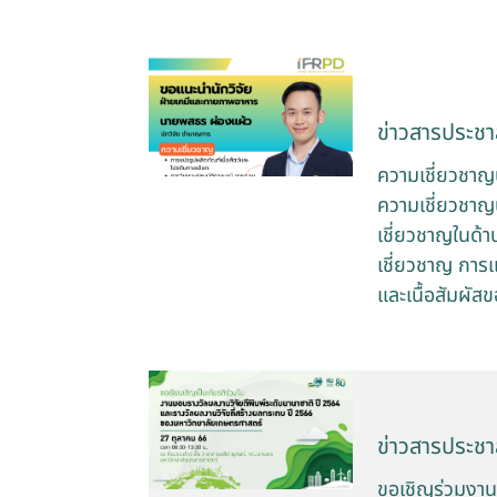
ข่าวสารประชาส
ความเชี่ยวชาญ
ความเชี่ยวชาญ
เชี่ยวชาญในด้
เชี่ยวชาญ การแ
และเนื้อสัมผั
ข่าวสารประชาส
ขอเชิญร่วมงานม