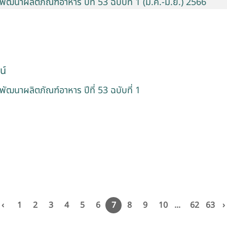
พัฒนาผลิตภัณฑ์อาหาร ปีที่ 53 ฉบับที่ 1 (ม.ค.-มิ.ย.) 2566
น์
พัฒนาผลิตภัณฑ์อาหาร ปีที่ 53 ฉบับที่ 1
‹
1
2
3
4
5
6
7
8
9
10
...
62
63
›