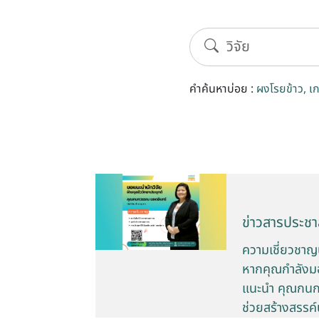
คำค้นหาบ่อย :
ผงโรยข้าว
เ
ข่าวสารประชาส
ความเชี่ยวชาญ
หากคุณกำลังมอง
แนะนำ คุณกนกว
ช่วยสร้างสรรค์