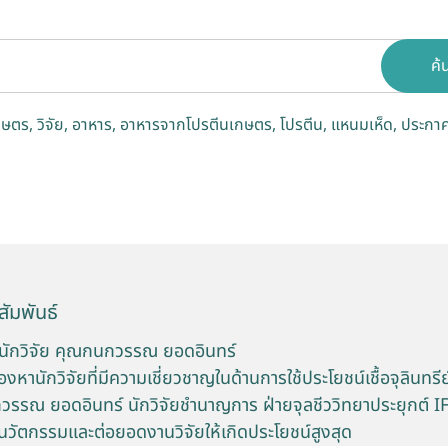
ค้
กษตร
วิจัย
อาหาร
อาหารจากโปรตีนเกษตร
โปรตีน
แหนมเห็ด
ประกาศ
ัมพันธ์
นักวิจัย คุณกนกวรรณ ยอดอินทร์
หานักวิจัยที่มีความเชี่ยวชาญในด้านการใช้ประโยชน์เชื้อจุลินทรี
รรณ ยอดอินทร์ นักวิจัยชำนาญการ ฝ่ายจุลชีววิทยาประยุกต์ IF
นวัตกรรมและต่อยอดงานวิจัยให้เกิดประโยชน์สูงสุด