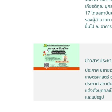
เกียรติคุณ บุค
17 โดยสถาบันค
รองผู้อำนวยการ
ขึ้นไป ณ อาคา
ข่าวสารประชาส
ประกาศ ขยายเวล
เกษตรศาสตร์ ต
ประกาศ สถาบันค
แต่งตั้งบุคคล
และแปรรูป